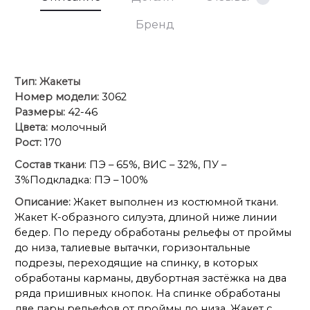
Бренд
Тип:
Жакеты
Номер модели:
3062
Размеры:
42-46
Цвета:
молочный
Рост:
170
Состав ткани
: ПЭ – 65%, ВИС – 32%, ПУ –
3%Подкладка: ПЭ – 100%
Описание:
Жакет выполнен из костюмной ткани.
Жакет К-образного силуэта, длиной ниже линии
бедер. По переду обработаны рельефы от проймы
до низа, талиевые вытачки, горизонтальные
подрезы, переходящие на спинку, в которых
обработаны карманы, двубортная застёжка на два
ряда пришивных кнопок. На спинке обработаны
две пары рельефов от проймы до низа. Жакет с