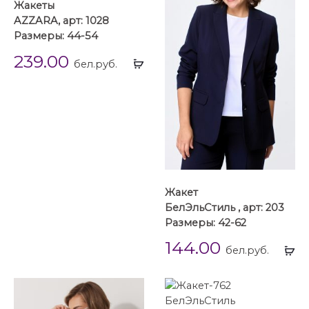
Жакеты
AZZARA, арт: 1028
Размеры: 44-54
239.00
Выбрать
бел.руб.
...
Жакет
БелЭльСтиль , арт: 203
Размеры: 42-62
144.00
Вы
бел.руб.
...