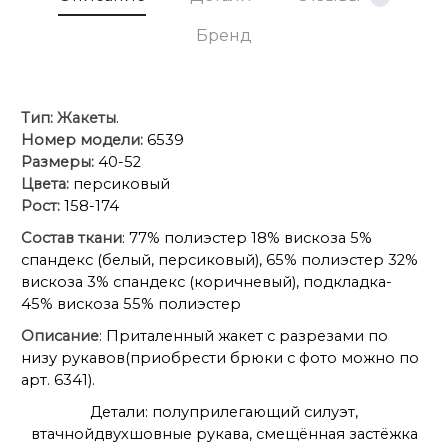
Бренд
Тип:
Жакеты
.
Номер модели:
6539
Размеры:
40-52
Цвета:
персиковый
Рост:
158-174
Состав ткани
: 77% полиэстер 18% вискоза 5%
спандекс (белый, персиковый), 65% полиэстер 32%
вискоза 3% спандекс (коричневый), подкладка-
45% вискоза 55% полиэстер
Описание
: Приталенный жакет с разрезами по
низу рукавов(приобрести брюки с фото можно по
арт. 6341).
Детали: полуприлегающий силуэт,
втачнойдвухшовные рукава, смещённая застёжка