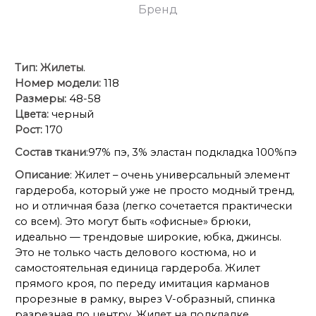
Бренд
Тип:
Жилеты
.
Номер модели:
118
Размеры:
48-58
Цвета:
черный
Рост:
170
Состав ткани
:97% пэ, 3% эластан подкладка 100%пэ
Описание
: Жилет – очень универсальный элемент
гардероба, который уже не просто модный тренд,
но и отличная база (легко сочетается практически
со всем). Это могут быть «офисные» брюки,
идеально — трендовые широкие, юбка, джинсы.
Это не только часть делового костюма, но и
самостоятельная единица гардероба. Жилет
прямого кроя, по переду имитация карманов
прорезные в рамку, вырез V-образный, спинка
разрезная по центру. Жилет на подкладке.