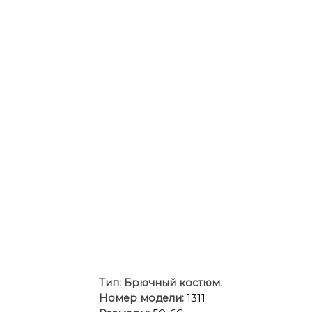
Ти
п:
Брючный костюм.
Номер модели:
1311