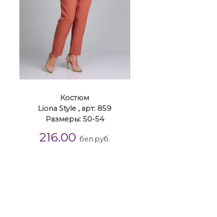
Костюм
Liona Style , арт: 859
Размеры: 50-54
216.00
бел.руб.