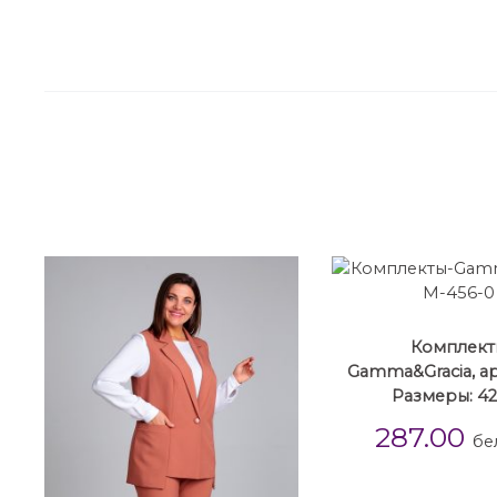
Комплект
Gamma&Gracia, ар
Размеры: 42
287.00
бе