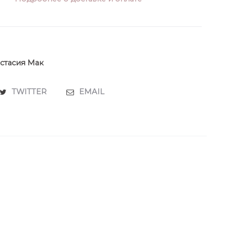
стасия Мак
TWITTER
EMAIL