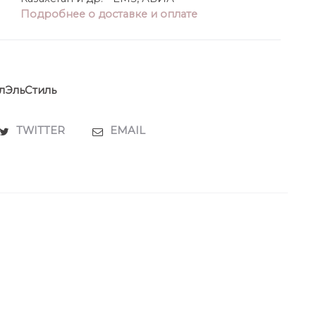
Подробнее о доставке и оплате
лЭльСтиль
TWITTER
EMAIL