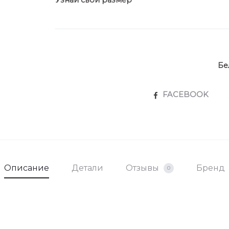
Узнай свой размер
Бе
SHARE
FACEBOOK
Описание
Детали
Отзывы
Бренд
0