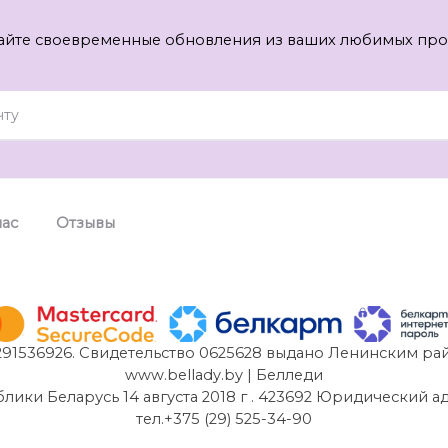
айте своевременные обновления из ваших любимых про
нас
Отзывы
91536926. Свидетельство 0625628 выдано Ленинским рай
www.bellady.by | Белледи
и Беларусь 14 августа 2018 г . 423692 Юридический адрес:
тел.+375 (29) 525-34-90