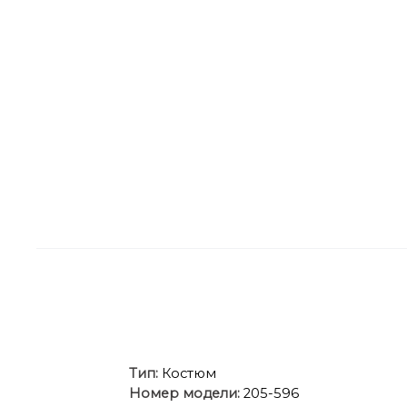
Ти
п:
Костюм
Номер модели:
205-596