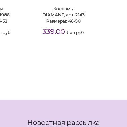
ы
Костюмы
 1986
DIAMANT, арт: 2143
-52
Размеры: 46-50
339.00
л.руб.
бел.руб.
Новостная рассылка