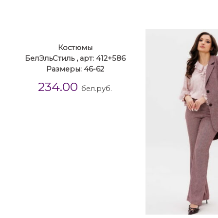
Костюмы
БелЭльСтиль , арт: 412+586
Размеры: 46-62
234.00
бел.руб.