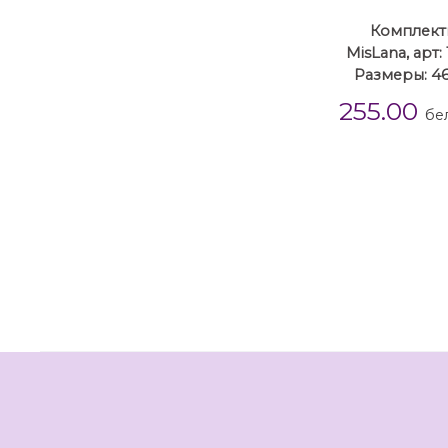
Комплект
MisLana, арт:
Размеры: 46
255.00
бе