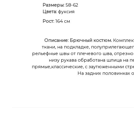
Размеры:
58-62
Цвета:
фуксия
Рост:
164 см
Описание:
Брючный костюм
.
Комплект
ткани, на подкладке, полуприлегающег
рельефные швы от плечевого шва, отрезной
низу рукава обработана шлица на п
прямые,классические, с заутюженными стр
На задних половинках о