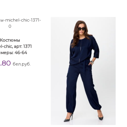
Костюмы
-chic, арт: 1371
змеры: 46-64
3.80
бел.руб.