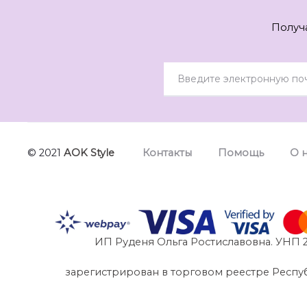
Получ
© 2021
AOK Style
Контакты
Помощь
О 
ИП Руденя Ольга Ростиславовна. УНП 2
зарегистрирован в торговом реестре Республик