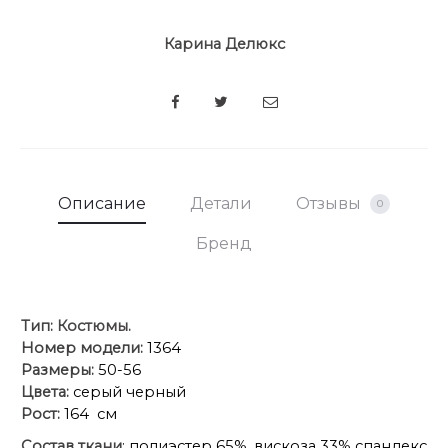
Карина Делюкс
SHARE
Описание
Детали
Отзывы
0
Бренд
Тип:
Костюмы.
Номер модели:
1364
Размеры:
50-56
Цвета:
серый черный
Рост:
164 см
Состав ткани
: полиэстер 65%, вискоза 33% спандекс