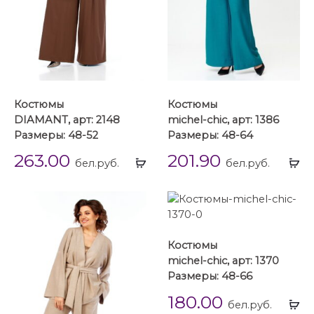
Костюмы
Костюмы
DIAMANT, арт: 2148
michel-chic, арт: 1386
Размеры: 48-52
Размеры: 48-64
263.00
201.90
Выбрать
Вы
бел.руб.
бел.руб.
...
...
Костюмы
michel-chic, арт: 1370
Размеры: 48-66
180.00
Вы
бел.руб.