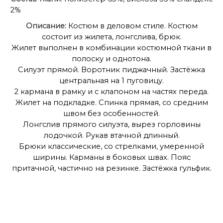
2%
Описание:
Костюм в деловом стиле. Костюм
состоит из жилета, лонгслива, брюк.
Жилет выполнен в комбинации костюмной ткани в
полоску и однотона.
Силуэт прямой. Воротник пиджачный. Застёжка
центральная на 1 пуговицу.
2 кармана в рамку и с клапоном на частях переда.
Жилет на подкладке. Спинка прямая, со средним
швом без особенностей.
Лонгслив прямого силуэта, вырез горловины
лодочкой. Рукав втачной длинный.
Брюки классические, со стрелками, умеренной
ширины. Карманы в боковых швах. Пояс
притачной, частично на резинке. Застёжка гульфик.