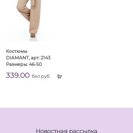
...
Костюмы
DIAMANT, арт: 2143
Размеры: 46-50
339.00
Выбрать
бел.руб.
...
Новостная рассылка