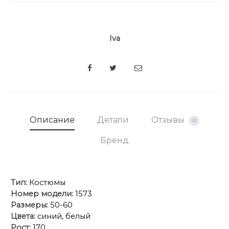
средств для сохранения структуры и мягкости.
Iva
SHARE
Описание
Детали
Отзывы
0
Бренд
Тип:
Костюмы
Номер модели:
1573
Размеры:
50-60
Цвета:
синий, белый
Рост:
170