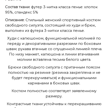
Состав ткани
: футер 3-нитка класса пенье: хлопок
95%, спандекс 5%
Описание
: Стильный женский спортивный костюм
свободного силуэта, состоящий из худи и брюк,
выполнен из футера 3-нитки класса пенье.
Худи с капюшоном, функциональной молнией по
переду и декоративными разрезами по боковым
швам; рукава втачные со спущенной линией плеча.
По низу манжет, капюшона и линии втачивания
молнии вставлена тесьма белого цвета.
Брюки свободного силуэта с притачным поясом
полностью на резинке (резинка закреплена и не
будет перекручиваться) и функциональными
карманами в боковых швах.
Костюм полностью соответвует заявленному
размеру.
Контрастные ткани устойчивы к перекрашиванию