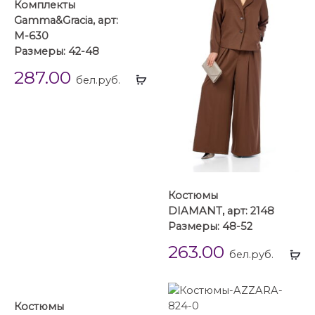
Комплекты
Gamma&Gracia, арт:
М-630
Размеры: 42-48
287.00
Выбрать
бел.руб.
...
Костюмы
DIAMANT, арт: 2148
Размеры: 48-52
263.00
Вы
бел.руб.
...
Костюмы