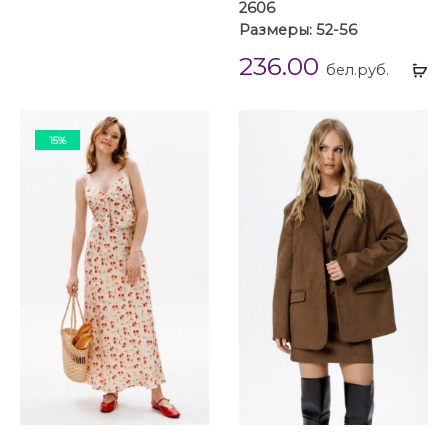
2606
Размеры: 52-56
236.00
Вы
бел.руб.
...
15%