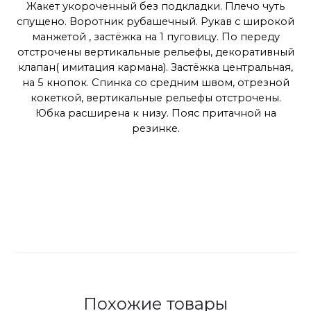
Жакет укороченный без подкладки. Плечо чуть
спущено. Воротник рубашечный. Рукав с широкой
манжетой , застёжка на 1 пуговицу. По переду
отстрочены вертикальные рельефы, декоративный
клапан( имитация кармана). Застёжка центральная,
на 5 кнопок. Спинка со средним швом, отрезной
кокеткой, вертикальные рельефы отстрочены.
Юбка расширена к низу. Пояс притачной на
резинке.
Похожие товары