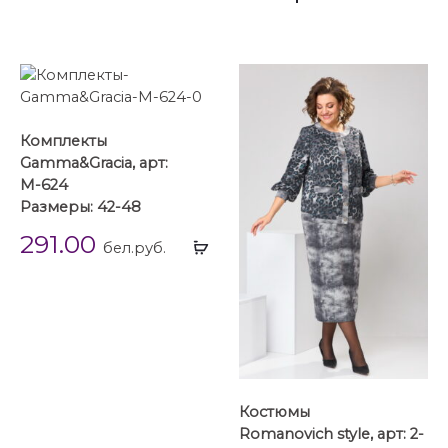
Комплекты
Gamma&Gracia, арт:
М-624
Размеры: 42-48
291.00
Выбрать
бел.руб.
...
Костюмы
Romanovich style, арт: 2-