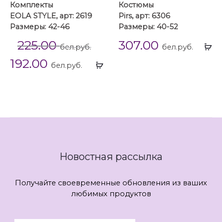
Комплекты
Костюмы
EOLA STYLE, арт: 2619
Pirs, арт: 6306
Размеры: 42-46
Размеры: 40-52
225.00
307.00
Вы
бел.руб.
бел.руб.
...
192.00
Выбрать
бел.руб.
...
Новостная рассылка
Получайте своевременные обновления из ваших
любимых продуктов