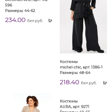
596
Размеры: 44-62
234.00
Выбрать
бел.руб.
...
Костюмы
michel-chic, арт: 1386-1
Размеры: 48-64
218.40
Вы
бел.руб.
...
Костюмы
AURA, арт: 9271