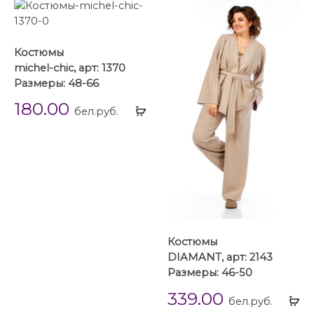
Костюмы
michel-chic, арт: 1370
Размеры: 48-66
180.00
Выбрать
бел.руб.
...
Костюмы
DIAMANT, арт: 2143
Размеры: 46-50
339.00
Вы
бел.руб.
...