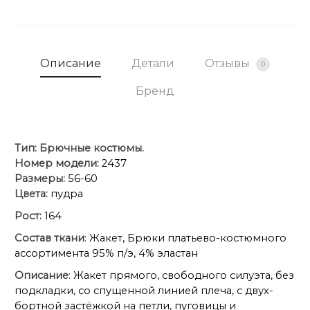
Описание
Детали
Отзывы
0
Бренд
Тип:
Брючные костюмы.
Номер модели:
2437
Размеры:
56-60
Цвета:
пудра
Рост:
164
Состав ткани
: Жакет, Брюки платьево-костюмного
ассортимента 95% п/э, 4% эластан
Описание
: Жакет прямого, свободного силуэта, без
подкладки, со спущенной линией плеча, с двух-
бортной застёжкой на петли, пуговицы и