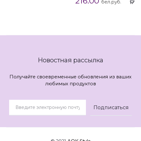
216.00
Вы
бел.руб.
...
Новостная рассылка
Получайте своевременные обновления из ваших
любимых продуктов