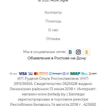
© 2021
AOK Style
Контакты
Помощь
О нас
Отзывы
Мы в социальных сетях
Объявления в Ростове-на-Дону
ИП Руденя Ольга Ростиславовна. УНП
291536926. Свидетельство 0625628 выдано
Ленинским районом 13 июня 2018 г. Интернет-
магазин www.bellady.by | Белледи
зарегистрирован в торговом реестре
Республики Беларусь 14 августа 2018 г . 423692