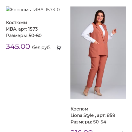
Костюмы
ИВА, арт: 1573
Размеры: 50-60
345.00
Выбрать
бел.руб.
...
Костюм
Liona Style , арт: 859
Размеры: 50-54