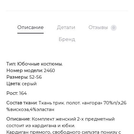
Описание
Детали
Отзывы
0
Бренд
Тип:
Юбочные костюмы.
Номер модели:
2460
Размеры:
52-56
Цвета:
серый
Рост:
164
Состав ткани
: Ткань трик. полот. «ангора» 70%п/э,26
%вискоза,4%эластан
Описание
: Комплект женский 2-х предметный
состоит из кардигана и юбки.
Кардиган прямого, свободного силуэта понизу с