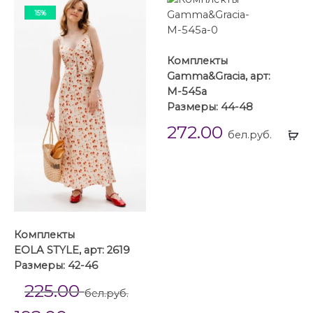
15%
Комплекты
Gamma&Gracia, арт:
М-545а
Размеры: 44-48
272.00
Вы
бел.руб.
...
Комплекты
EOLA STYLE, арт: 2619
Размеры: 42-46
225.00
бел.руб.