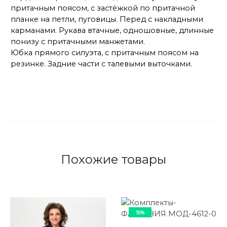
притачным поясом, с застёжкой по притачной
планке на петли, пуговицы. Перед с накладными
карманами. Рукава втачные, одношовные, длинные
понизу с притачными манжетами.
Юбка прямого силуэта, с притачным поясом на
резинке. Задние части с талевыми выточками.
Похожие товары
15%