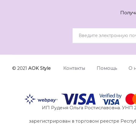
Получ
© 2021
AOK Style
Контакты
Помощь
О 
ИП Руденя Ольга Ростиславовна. УНП 2
зарегистрирован в торговом реестре Республик