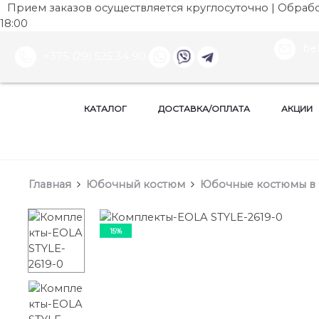
Прием заказов осуществляется круглосуточно | Обработ
18:00
be
+375 (29) 525 34 90
КАТАЛОГ
ДОСТАВКА/ОПЛАТА
АКЦИИ
Главная
Юбочный костюм
Юбочные костюмы в
15%