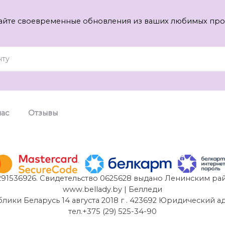
айте своевременные обновления из ваших любимых про
нас
Отзывы
91536926. Свидетельство 0625628 выдано Ленинским рай
www.bellady.by | Белледи
и Беларусь 14 августа 2018 г . 423692 Юридический адрес:
тел.+375 (29) 525-34-90