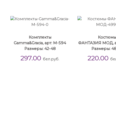
Комплекты
Костюм
Gamma&Gracia, арт: М-594
ФАНТАЗИЯ МОД, ар
Размеры: 42-48
Размеры: 48
297.00
220.00
бел.руб.
бе