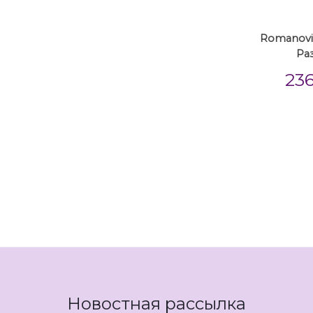
Romanovic
Ра
23
Новостная рассылка