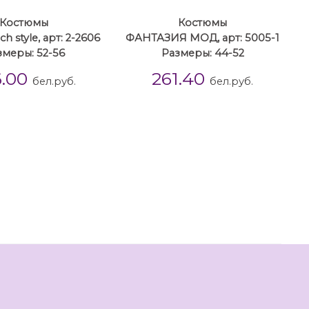
Костюмы
Костюмы
h style, арт: 2-2606
ФАНТАЗИЯ МОД, арт: 5005-1
змеры: 52-56
Размеры: 44-52
6.00
261.40
бел.руб.
бел.руб.