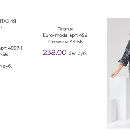
Платья
Euro-moda, арт: 456
ы
Размеры: 44-56
т: 4997-1
238.00
бел.руб.
-56
л.руб.