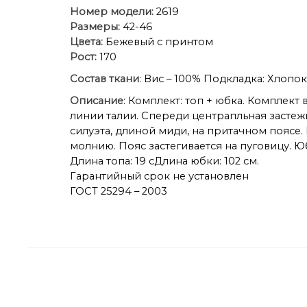
Номер модели:
2619
Размеры:
42-46
Цвета:
Бежевый с принтом
Рост:
170
Состав ткани
: Вис – 100% Подкладка: Хлопок
Описание
: Комплект: топ + юбка. Комплек
линии талии. Спереди центрапльная застеж
силуэта, длиной миди, на притачном поясе
молнию. Пояс застегивается на пуговицу. Ю
Длина топа: 19 сДлина юбки: 102 см.
Гарантийный срок не установлен
ГОСТ 25294 – 2003