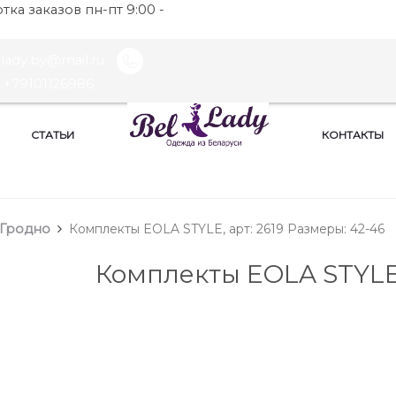
ка заказов пн-пт 9:00 -
llady.by@mail.ru
+79101126986
СТАТЬИ
КОНТАКТЫ
 Гродно
Комплекты EOLA STYLE, арт: 2619 Размеры: 42-46
Комплекты EOLA STYL