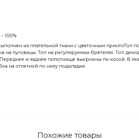
 – 100%
т выполнен из плательной ткани с цветочным принтоТоп 
ка на пуговицы. Топ на регулируемых бретелях. Топ дек
. Переднее и заднее полотнище выкроены по косой. В л
бка на отлетной по низу подкладке.
Похожие товары