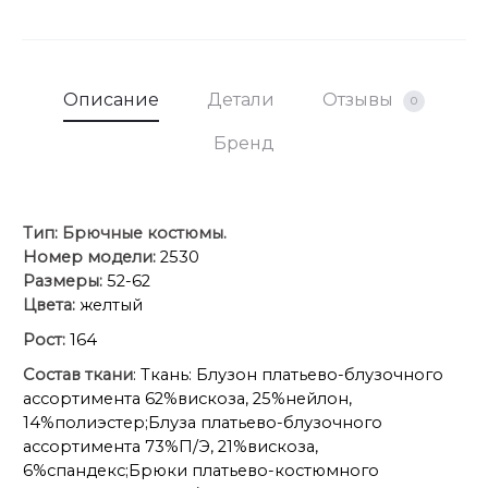
Описание
Детали
Отзывы
0
Бренд
Тип:
Брючные костюмы.
Номер модели:
2530
Размеры:
52-62
Цвета:
желтый
Рост:
164
Состав ткани
: Ткань: Блузон платьево-блузочного
ассортимента 62%вискоза, 25%нейлон,
14%полиэстер;Блуза платьево-блузочного
ассортимента 73%П/Э, 21%вискоза,
6%спандекс;Брюки платьево-костюмного