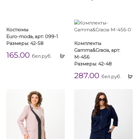
Костюмы
Euro-moda, арт: 099-1
Размеры: 42-58
Комплекты
Gamma&Gracia, арт:
165.00
Выбрать
бел.руб.
М-456
...
Размеры: 42-48
287.00
Вы
бел.руб.
...