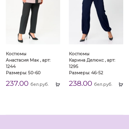
Костюмы
Костюмы
Анастасия Мак , арт:
Карина Делюкс , арт:
1244
1295
Размеры: 50-60
Размеры: 46-52
237.00
238.00
Выбрать
Вы
бел.руб.
бел.руб.
...
...