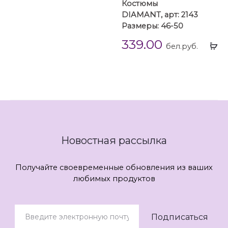
Костюмы
DIAMANT, арт: 2143
Размеры: 46-50
339.00
Вы
бел.руб.
...
Новостная рассылка
Получайте своевременные обновления из ваших
любимых продуктов