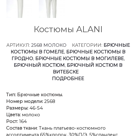
Костюмы ALANI
АРТИКУЛ:
2568 МОЛОКО
КАТЕГОРИИ:
БРЮЧНЫЕ
КОСТЮМЫ В ГОМЕЛЕ
,
БРЮЧНЫЕ КОСТЮМЫ В
ГРОДНО
,
БРЮЧНЫЕ КОСТЮМЫ В МОГИЛЕВЕ
,
БРЮЧНЫЙ КОСТЮМ
,
БРЮЧНЫЙ КОСТЮМ В
ВИТЕБСКЕ
ПОДРОБНЕЕ
Тип:
Брючные костюмы.
Номер модели:
2568
Размеры:
46-54
Цвета:
молоко
Рост:
164
Состав ткани
: Ткань платьево-костюмного
ассортимента 65%хлопок, 30%П/Э, 5%спандекс