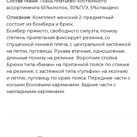
Состав ткани
: Ткань платьево-костюмного
ассортимента 65%хлопок, 30%П/Э, 5%спандекс
Описание
: Комплект женский 2-предметный
состоит из бомбера и брюк.
Бомбер прямого, свободного силуэта, понизу
степень прилегания фиксирует резинка, со
спущенной линией плеча, с центральной застёжкой
на петли, пуговицы. Рукава втачные, одношовные,
длинные понизу на резинке. Воротник стойка.
Брюки типа «банан» на притачной поясе по спинке
на резинке, с застёжкой типа «гульфик» на молнию
и петлю, пуговицу по краю пояса. Передние части с
косыми боковыми карманами. Задние части с
накладными карманами