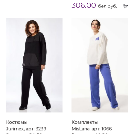
306.00
Вы
бел.руб.
...
Костюмы
Комплекты
Jurimex, арт: 3239
MisLana, арт: 1066