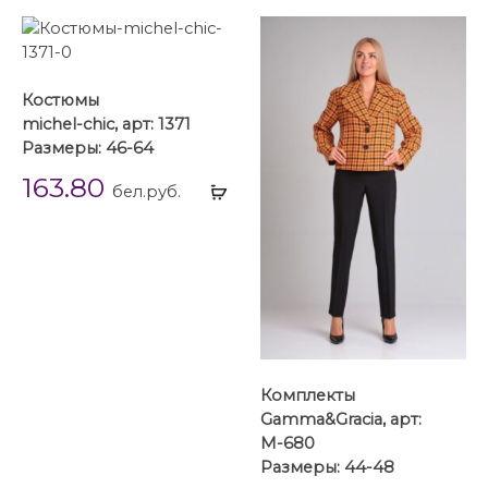
Костюмы
michel-chic, арт: 1371
Размеры: 46-64
163.80
Выбрать
бел.руб.
...
Комплекты
Gamma&Gracia, арт:
М-680
Размеры: 44-48