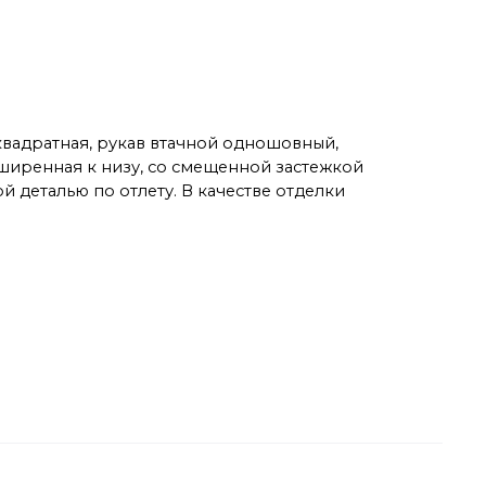
квадратная, рукав втачной одношовный,
ширенная к низу, со смещенной застежкой
 деталью по отлету. В качестве отделки