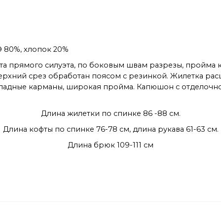
ПЭ 80%, хлопок 20%
фта прямого силуэта, по боковым швам разрезы, пройма 
ерхний срез обработан поясом с резинкой. Жилетка рас
ладные карманы, широкая пройма. Капюшон с отделочной
Длина жилетки по спинке 86 -88 см.
Длина кофты по спинке 76-78 см, длина рукава 61-63 см.
Длина брюк 109-111 см