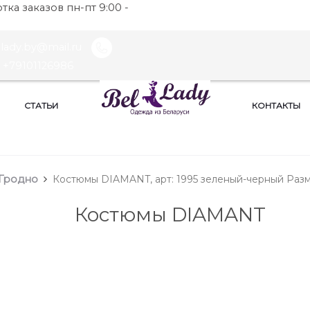
ка заказов пн-пт 9:00 -
llady.by@mail.ru
+79101126986
СТАТЬИ
КОНТАКТЫ
Гродно
Костюмы DIAMANT, арт: 1995 зеленый-черный Разм
Костюмы DIAMANT