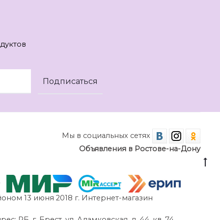
дуктов
Мы в социальных сетях
Объявления в Ростове-на-Дону
оном 13 июня 2018 г. Интернет-магазин
 РБ, г. Брест, ул. Адамковская, д. 44, кв. 74