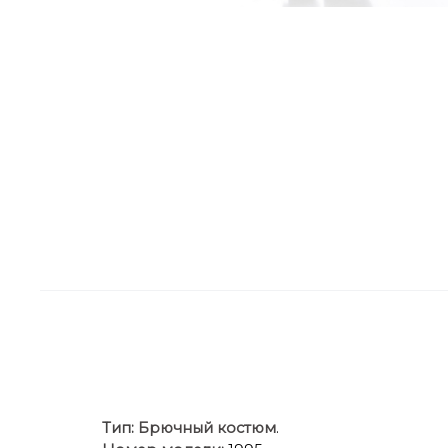
Тип:
Брючный костюм
.