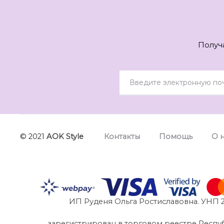
Получ
© 2021
AOK Style
Контакты
Помощь
О 
ИП Руденя Ольга Ростиславовна. УНП 2
зарегистрирован в торговом реестре Республик