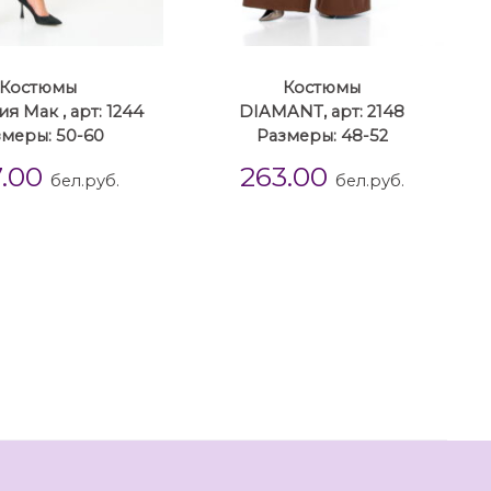
Костюмы
Костюмы
ия Мак , арт: 1244
DIAMANT, арт: 2148
змеры: 50-60
Размеры: 48-52
7.00
263.00
бел.руб.
бел.руб.