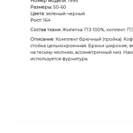
Номер модели:
1995
Размеры:
50-60
Цвета:
зеленый-черный
Рост:
164
Состав ткани
: Жилетка: ПЭ 100%, коплект: 
Описание
: Комплект брючный (тройка). Ко
стойка цельнокроенная. Брюки широкие, в
на тесьму-молнию, ассиметричный низ. Нак
используется фурнитура.