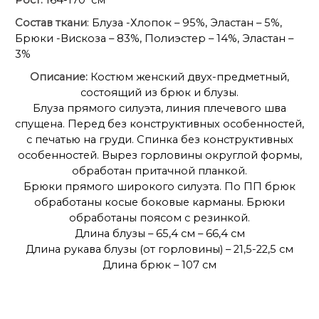
Рост:
164-170 см
Состав ткани
: Блуза -Хлопок – 95%, Эластан – 5%,
Брюки -Вискоза – 83%, Полиэстер – 14%, Эластан –
3%
Описание:
Костюм женский двух-предметный,
состоящий из брюк и блузы.
Блуза прямого силуэта, линия плечевого шва
спущена. Перед без конструктивных особенностей,
с печатью на груди. Спинка без конструктивных
особенностей. Вырез горловины округлой формы,
обработан притачной планкой.
Брюки прямого широкого силуэта. По ПП брюк
обработаны косые боковые карманы. Брюки
обработаны поясом с резинкой.
Длина блузы – 65,4 см – 66,4 см
Длина рукава блузы (от горловины) – 21,5-22,5 см
Длина брюк – 107 см