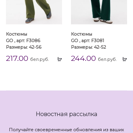
Костюмы
Костюмы
GO , арт: F3086
GO , арт: F3081
Размеры: 42-56
Размеры: 42-52
217.00
244.00
Выбрать
Вы
бел.руб.
бел.руб.
...
...
Новостная рассылка
Получайте своевременные обновления из ваших