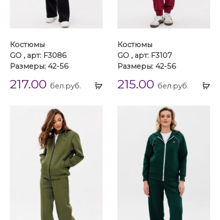
Костюмы
Костюмы
GO , арт: F3086
GO , арт: F3107
Размеры: 42-56
Размеры: 42-56
217.00
215.00
Выбрать
Вы
бел.руб.
бел.руб.
...
...