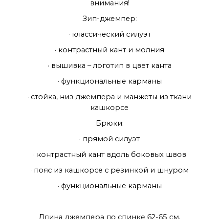
внимания!
Зип-джемпер:
· классический силуэт
· контрастный кант и молния
· вышивка – логотип в цвет канта
· функциональные карманы
· стойка, низ джемпера и манжеты из ткани
кашкорсе
Брюки:
· прямой силуэт
· контрастный кант вдоль боковых швов
· пояс из кашкорсе с резинкой и шнуром
· функциональные карманы
Длина джемпера по спинке 62-65 см.