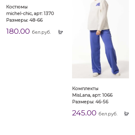
Костюмы
michel-chic, арт: 1370
Размеры: 48-66
180.00
Выбрать
бел.руб.
...
Комплекты
MisLana, арт: 1066
Размеры: 46-56
245.00
Вы
бел.руб.
...