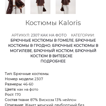
Костюмы Kaloris
АРТИКУЛ:
2307 КАК НА ФОТО
КАТЕГОРИИ:
БРЮЧНЫЕ КОСТЮМЫ В ГОМЕЛЕ
,
БРЮЧНЫЕ
КОСТЮМЫ В ГРОДНО
,
БРЮЧНЫЕ КОСТЮМЫ В
МОГИЛЕВЕ
,
БРЮЧНЫЙ КОСТЮМ
,
БРЮЧНЫЙ
КОСТЮМ В ВИТЕБСКЕ
ПОДРОБНЕЕ
Тип:
Брючные костюмы.
Номер модели:
2307
Размеры:
46-60
Цвета:
как на фото
Рост:
170
Состав ткани
: 87% Вискоза 13% нейлон
Описание
: Жакет женский двубортный без