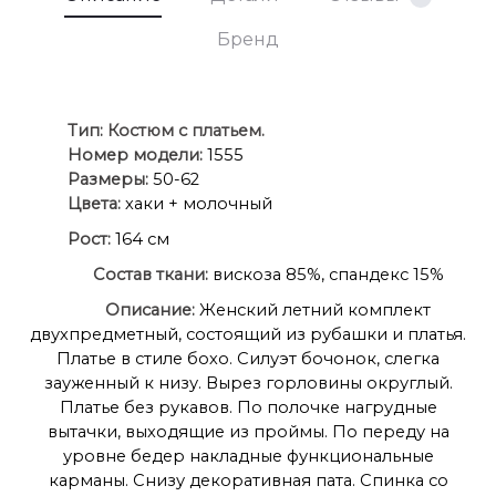
Бренд
Ти
п:
Костюм с платьем.
Номер модели:
1555
Размеры:
50-62
Цвета:
хаки + молочный
Рост:
164 см
Состав ткани:
вискоза 85%, спандекс 15%
Описание:
Женский летний комплект
двухпредметный, состоящий из рубашки и платья.
Платье в стиле бохо. Силуэт бочонок, слегка
зауженный к низу. Вырез горловины округлый.
Платье без рукавов. По полочке нагрудные
вытачки, выходящие из проймы. По переду на
уровне бедер накладные функциональные
карманы. Снизу декоративная пата. Спинка со