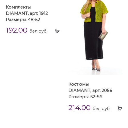
Комплекты
DIAMANT, арт: 1912
Размеры: 48-52
192.00
Выбрать
бел.руб.
...
Костюмы
DIAMANT, арт: 2056
Размеры: 52-56
214.00
Вы
бел.руб.
...