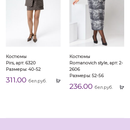
Костюмы
Костюмы
Pirs, арт: 6320
Romanovich style, арт: 2-
Размеры: 40-52
2606
Размеры: 52-56
311.00
Выбрать
бел.руб.
236.00
...
Вы
бел.руб.
...