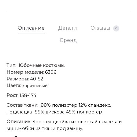
Описание
Детали
Отзывы
0
Бренд
Тип:
Юбочные костюмы.
Номер модели:
6306
Размеры:
40-52
Цвета:
коричневый
Рост:
158-174
Состав ткани
: 88% полиэстер 12% спандекс,
подкладка- 55% вискоза 45% полиэстер
Описание
: Костюм-двойка из оверсайз жакета и
мини-юбки из ткани под замшу.