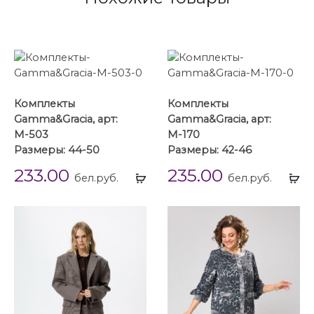
Комплекты
Комплекты
Gamma&Gracia, арт:
Gamma&Gracia, арт:
М-503
М-170
Размеры: 44-50
Размеры: 42-46
233.00
235.00
Выбрать
Вы
бел.руб.
бел.руб.
...
...