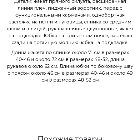
Детали: жакет прямого силуэта, расширенная
линия плеч, пиджачный воротник, перед с
функциональными карманами, однобортная
застежка на петли и пуговицы, спинка со средним
швом и шлицей, рукава втачные двухшовные, жакет
на подкладке. Юбка на притачном поясе, застежка
сзади на потайную молнию, юбка на подкладке.
Длина жакета по спинке около 71 см в размерах
40-46 и около 72 см в размерах 48-52, длина
рукавов около 62 см. Длина юбки по боковому шву
с поясом около 46 см в размерах 40-46 и около 49
см в размерах 48-52 см
Похожие товары