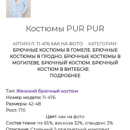
Костюмы PUR PUR
АРТИКУЛ:
11-476 КАК НА ФОТО
КАТЕГОРИИ:
БРЮЧНЫЕ КОСТЮМЫ В ГОМЕЛЕ
,
БРЮЧНЫЕ
КОСТЮМЫ В ГРОДНО
,
БРЮЧНЫЕ КОСТЮМЫ В
МОГИЛЕВЕ
,
БРЮЧНЫЙ КОСТЮМ
,
БРЮЧНЫЙ
КОСТЮМ В ВИТЕБСКЕ
ПОДРОБНЕЕ
Тип:
Женский брючный костюм
.
Номер модели:
11-476
Размеры:
42-48
Рост:
170
Цвет:
как на фото
Состав ткани
: пэ 65%, вискоза 32%, спандекс 3%
Описание
: Стильный 2-предметный комплект,