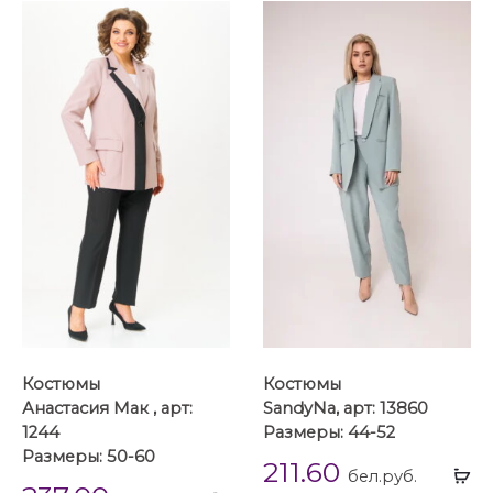
Костюмы
Костюмы
Анастасия Мак , арт:
SandyNa, арт: 13860
1244
Размеры: 44-52
Размеры: 50-60
211.60
Вы
бел.руб.