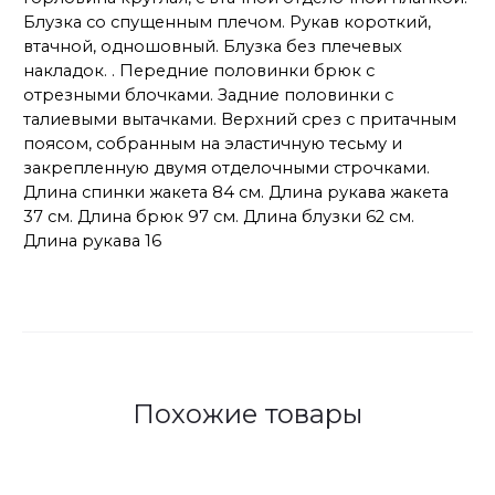
Блузка со спущенным плечом. Рукав короткий,
втачной, одношовный. Блузка без плечевых
накладок. . Передние половинки брюк с
отрезными блочками. Задние половинки с
талиевыми вытачками. Верхний срез с притачным
поясом, собранным на эластичную тесьму и
закрепленную двумя отделочными строчками.
Длина спинки жакета 84 см. Длина рукава жакета
37 см. Длина брюк 97 см. Длина блузки 62 см.
Длина рукава 16
Похожие товары