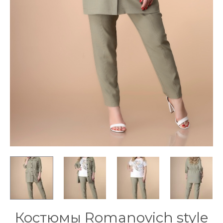
Костюмы Romanovich style