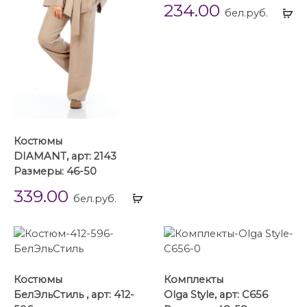
234.00
Вы
бел.руб.
...
Костюмы
DIAMANT, арт: 2143
Размеры: 46-50
339.00
Выбрать
бел.руб.
...
Костюмы
Комплекты
БелЭльСтиль , арт: 412-
Olga Style, арт: C656