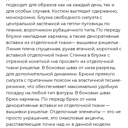
подходит для образов как на каждый день, так и
для особых случаев. Костюм выглядит сдержанно,
монохромно. Блузка свободного силуэта с
центральной застёжкой на петли-пуговицы по
планке, воротником рубашечного типа, По переду
блузки накладные карманы, а также декоративные
вставки из отделочной ткани— вышивки ришелье .
Линия плеча спущенная, рукав втачной, короткий с
вставкой отделочной ткани. Спинка в блузке с
отрезной кокеткой «на просвет» из отделочной
ткани ришелье. В боковых швах от низа разрезы,
для дополнительной динамики. Брюки прямого
силуэта с притачным поясом на эластичной тесьме-
резинке, что обеспечивает максимально удобную
посадку на любой тип фигуры. В боковых швах
брюк карманы. По переду брюк от низа
декоративные вставки из отделочной ткани —
вышивки ришелье. Отделочные элементы — это не
просто украшение, это смысловые акценты,
расставляющие точки над «i» в данной модели.