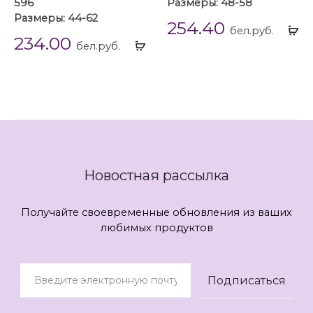
596
Размеры: 48-58
Размеры: 44-62
254.40
Вы
бел.руб.
234.00
Выбрать
...
бел.руб.
...
Новостная рассылка
Получайте своевременные обновления из ваших
любимых продуктов