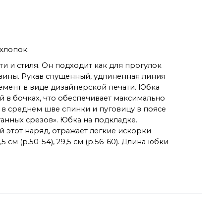
 хлопок.
и и стиля. Он подходит как для прогулок
овины. Рукав спущенный, удлиненная линия
емент в виде дизайнерской печати. Юбка
й в бочках, что обеспечивает максимально
в среднем шве спинки и пуговицу в поясе
нных срезов». Юбка на подкладке.
этот наряд, отражает легкие искорки
 см (р.50-54), 29,5 см (р.56-60). Длина юбки