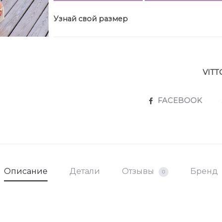
пояса 4 см.
Узнай свой размер
VITT
SHARE
FACEBOOK
Описание
Детали
Отзывы
Бренд
0