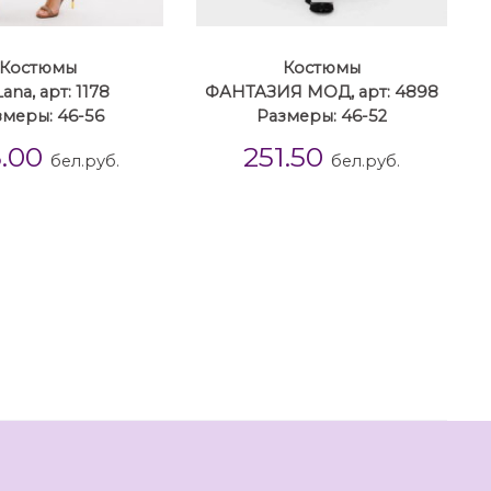
Костюмы
Костюмы
ana, арт: 1178
ФАНТАЗИЯ МОД, арт: 4898
змеры: 46-56
Размеры: 46-52
5.00
251.50
бел.руб.
бел.руб.