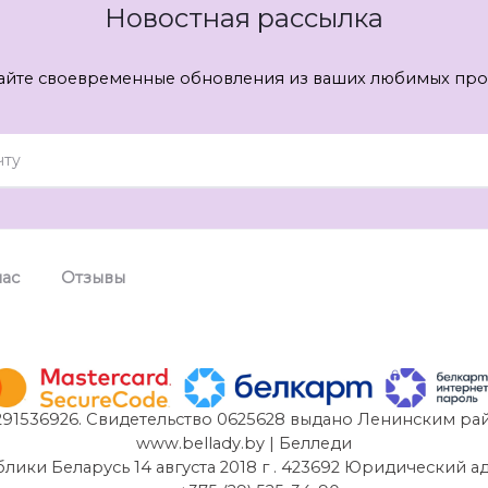
Новостная рассылка
айте своевременные обновления из ваших любимых про
нас
Отзывы
91536926. Свидетельство 0625628 выдано Ленинским рай
www.bellady.by | Белледи
и Беларусь 14 августа 2018 г . 423692 Юридический адрес: