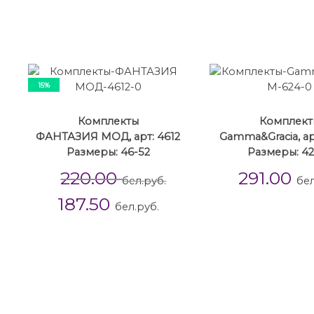
15%
Комплекты
Комплект
ФАНТАЗИЯ МОД, арт: 4612
Gamma&Gracia, ар
Размеры: 46-52
Размеры: 42
220.00
291.00
бел.руб.
бел
187.50
бел.руб.