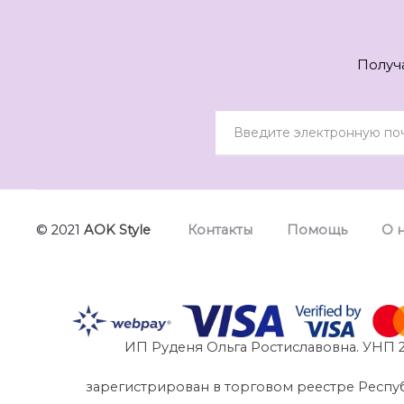
Получ
© 2021
AOK Style
Контакты
Помощь
О 
ИП Руденя Ольга Ростиславовна. УНП 2
зарегистрирован в торговом реестре Республик