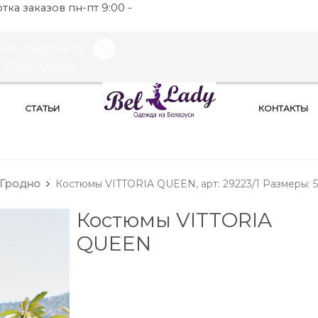
ка заказов пн-пт 9:00 -
llady.by@mail.ru
+79101126986
СТАТЬИ
КОНТАКТЫ
 Гродно
Костюмы VITTORIA QUEEN, арт: 29223/1 Размеры: 
Костюмы VITTORIA
QUEEN