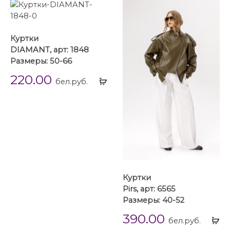
Куртки
DIAMANT, арт: 1848
Размеры: 50-66
220.00
Выбрать
бел.руб.
...
Куртки
Pirs, арт: 6565
Размеры: 40-52
390.00
Вы
бел.руб.
...