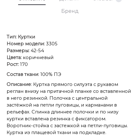
Бренд
Тип:
Куртки
Номер модели:
3305
Размеры:
42-54
Цвета:
коричневый
Рост:
170
Состав ткани
: 100% ПЭ
Описание
: Куртка прямого силуэта с рукавом
реглан внизу на притачной планке со вставленной
в него резинкой. Полочка с центральной
застёжкой на петли пуговицы, и карманами в
рельефах. Спинка длиннее полочки и по низу
куртки вставлена резинка с фиксатором.
Воротник-стойка с застежкой на петли-пуговицы.
Куртка из плащевой ткани на подкладке.