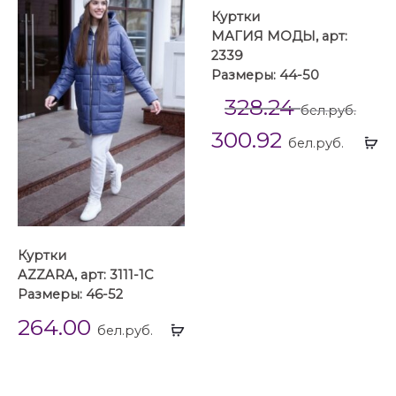
Куртки
МАГИЯ МОДЫ, арт:
2339
Размеры: 44-50
328.24
бел.руб.
300.92
Вы
бел.руб.
...
Куртки
AZZARA, арт: 3111-1С
Размеры: 46-52
264.00
Выбрать
бел.руб.
...