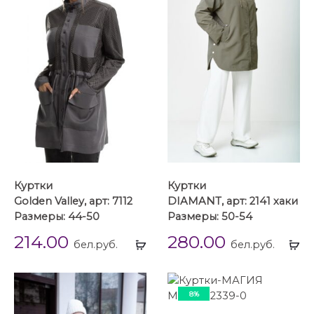
Куртки
Куртки
Golden Valley, арт: 7112
DIAMANT, арт: 2141 хаки
Размеры: 44-50
Размеры: 50-54
214.00
280.00
Выбрать
Вы
бел.руб.
бел.руб.
...
...
8%