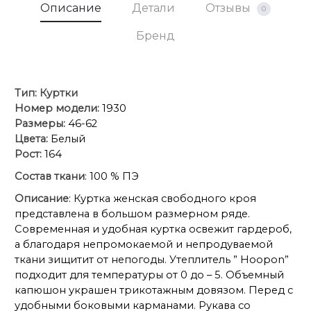
Описание
Детали
Отзывы
0
Бренд
Тип:
Куртки
Номер модели:
1930
Размеры:
46-62
Цвета:
Белый
Рост:
164
Состав ткани
: 100 % ПЭ
Описание
: Куртка женская свободного кроя
представлена в большом размерном ряде.
Современная и удобная куртка освежит гардероб,
а благодаря непромокаемой и непродуваемой
ткани зищитит от непогоды. Утеплитель ” Hoopon”
подходит для температуры от 0 до – 5. Объемный
капюшон украшен трикотажным довязом. Перед с
удобными боковыми карманами. Рукава со