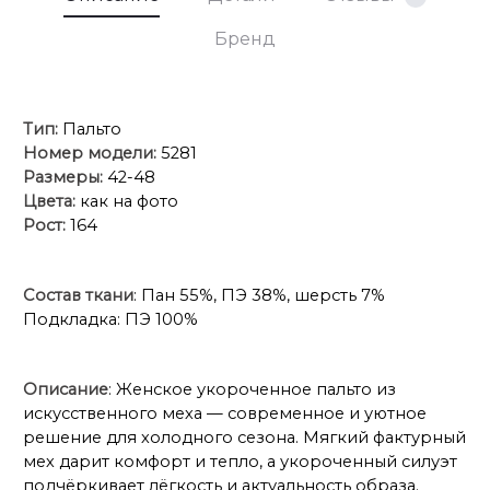
Бренд
Тип:
Пальто
Номер модели:
5281
Размеры:
42-48
Цвета:
как на фото
Рост:
164
Состав ткани
: Пан 55%, ПЭ 38%, шерсть 7%
Подкладка: ПЭ 100%
Описание
: Женское укороченное пальто из
искусственного меха — современное и уютное
решение для холодного сезона. Мягкий фактурный
мех дарит комфорт и тепло, а укороченный силуэт
подчёркивает лёгкость и актуальность образа.