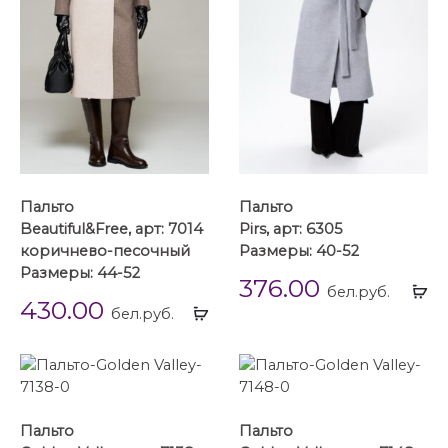
Пальто
Пальто
Beautiful&Free, арт: 7014
Pirs, арт: 6305
коричнево-песочный
Размеры: 40-52
Размеры: 44-52
376.00
Вы
бел.руб.
430.00
Выбрать
...
бел.руб.
...
Пальто
Пальто