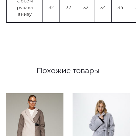
Объем
рукава
32
32
32
34
34
внизу
Похожие товары