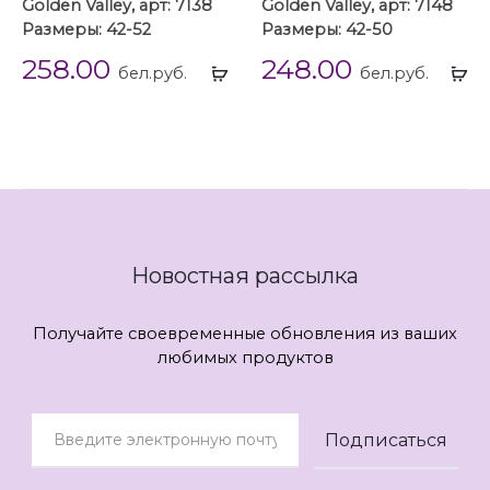
Golden Valley, арт: 7138
Golden Valley, арт: 7148
Размеры: 42-52
Размеры: 42-50
258.00
248.00
Выбрать
Вы
бел.руб.
бел.руб.
...
...
Новостная рассылка
Получайте своевременные обновления из ваших
любимых продуктов