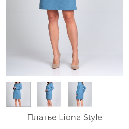
Платье Liona Style