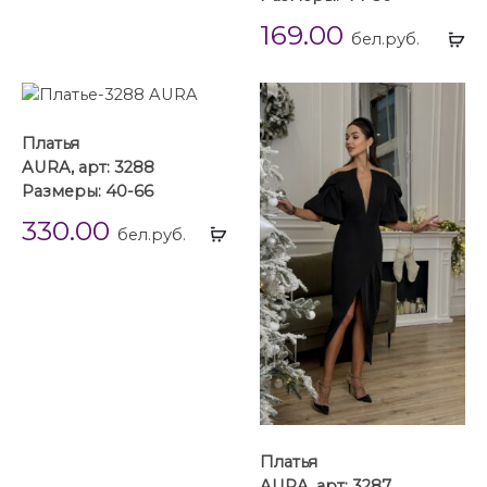
...
169.00
Вы
бел.руб.
...
Платья
AURA, арт: 3288
Размеры: 40-66
330.00
Выбрать
бел.руб.
...
Платья
AURA, арт: 3287