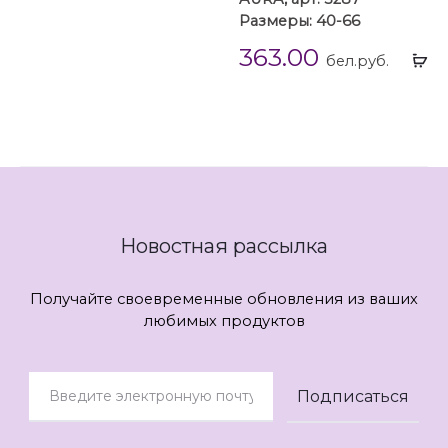
Размеры: 40-66
363.00
Вы
бел.руб.
...
Новостная рассылка
Получайте своевременные обновления из ваших
любимых продуктов