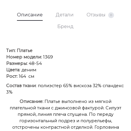
Описание
Детали
Отзывы
0
Бренд
Тип:
Платье
Номер модели:
1369
Размеры:
48-54
Цвета:
деним
Рост:
164 см
Состав ткани
: полиэстер 65% вискоза 32% спандекс
3%
Описание:
Платье выполнено из мягкой
плательной ткани с джинсовой фактурой. Силуэт
прямой, линия плеча спущена. По переду
горизонтальный подрез и полурельефы,
отстрочены контрастной отделкой. Горловина