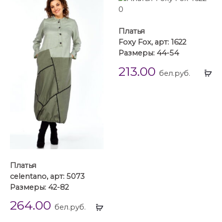
Платья
Foxy Fox, арт: 1622
Размеры: 44-54
213.00
Вы
бел.руб.
...
Платья
celentano, арт: 5073
Размеры: 42-82
264.00
Выбрать
бел.руб.
...