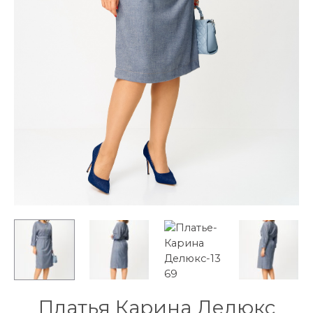
Платья Карина Делюкс