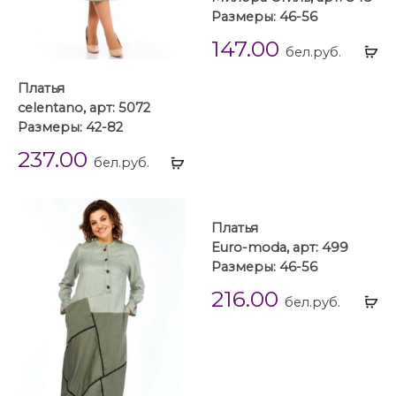
Размеры: 46-56
147.00
Вы
бел.руб.
...
Платья
celentano, арт: 5072
Размеры: 42-82
237.00
Выбрать
бел.руб.
...
Платья
Euro-moda, арт: 499
Размеры: 46-56
216.00
Вы
бел.руб.
...