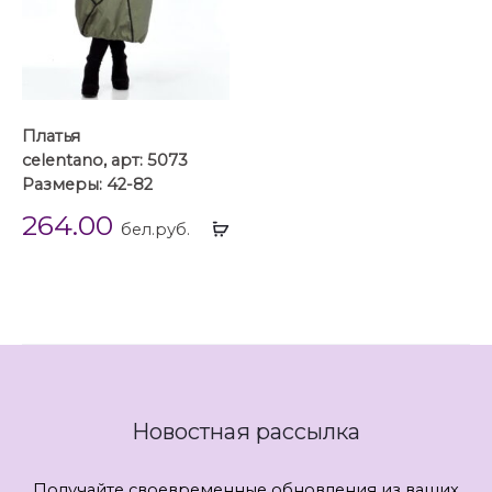
Платья
celentano, арт: 5073
Размеры: 42-82
264.00
Выбрать
бел.руб.
...
Новостная рассылка
Получайте своевременные обновления из ваших