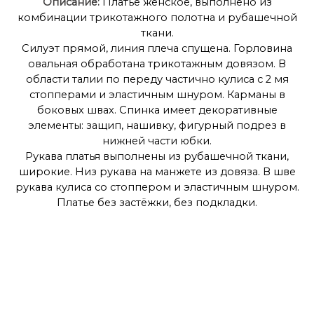
Описание:
Платье женское, выполнено из
комбинации трикотажного полотна и рубашечной
ткани.
Силуэт прямой, линия плеча спущена. Горловина
овальная обработана трикотажным довязом. В
области талии по переду частично кулиса с 2 мя
стопперами и эластичным шнуром. Карманы в
боковых швах. Спинка имеет декоративные
элементы: защип, нашивку, фигурный подрез в
нижней части юбки.
Рукава платья выполнены из рубашечной ткани,
широкие. Низ рукава на манжете из довяза. В шве
рукава кулиса со стоппером и эластичным шнуром.
Платье без застёжки, без подкладки.