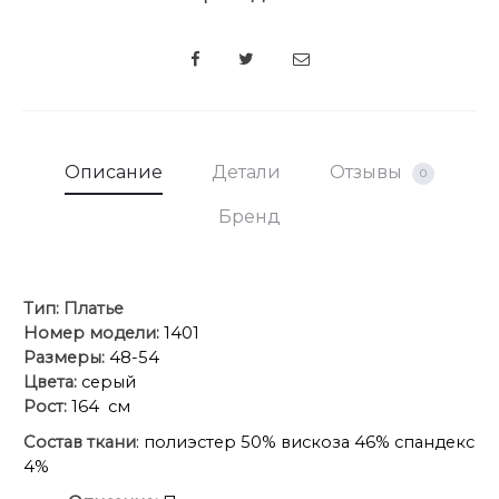
SHARE
Описание
Детали
Отзывы
0
Бренд
Тип:
Платье
Номер модели:
1401
Размеры:
48-54
Цвета:
серый
Рост:
164 см
Состав ткани
: полиэстер 50% вискоза 46% спандекс
4%