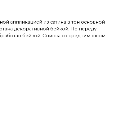
ной аппликацией из сатина в тон основной
аботана декоративной бейкой. По переду
обработан бейкой. Спинка со средним швом.