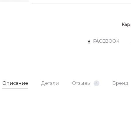
Кар
SHARE
FACEBOOK
Описание
Детали
Отзывы
Бренд
0