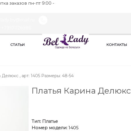
ка заказов пн-пт 9:00 -
llady.by@mail.ru
+79101126986
СТАТЬИ
КОНТАКТЫ
 Делюкс , арт: 1405 Размеры: 48-54
Платья Карина Делюкс
Тип:
Платье
Номер модели:
1405