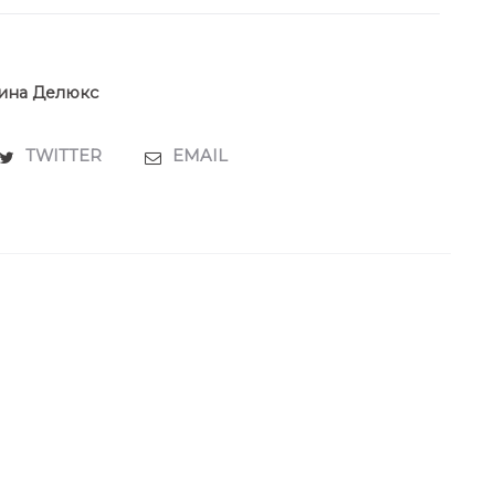
ина Делюкс
TWITTER
EMAIL