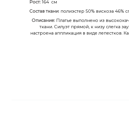
Рост:
164 см
Состав ткани
: полиэстер 50% вискоза 46% 
Описание:
Платье выполнено из высококач
ткани. Силуэт прямой, к низу слегка з
настроена аппликация в виде лепестков. К