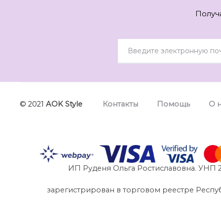
Получ
© 2021
AOK Style
Контакты
Помощь
О 
ИП Руденя Ольга Ростиславовна. УНП 2
зарегистрирован в торговом реестре Республик