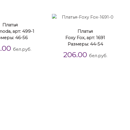
Платья
oda, арт: 499-1
Платья
змеры: 46-56
Foxy Fox, арт: 1691
Размеры: 44-54
6.00
бел.руб.
206.00
бел.руб.