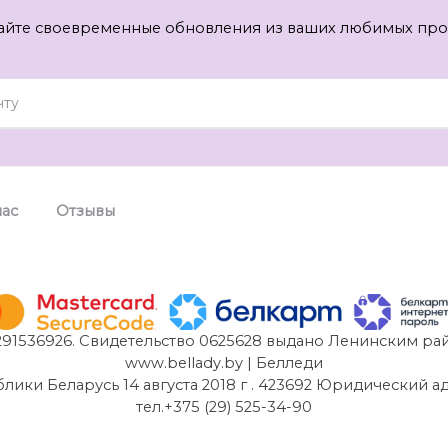
айте своевременные обновления из ваших любимых про
нас
Отзывы
91536926. Свидетельство 0625628 выдано Ленинским рай
www.bellady.by | Белледи
и Беларусь 14 августа 2018 г . 423692 Юридический адрес:
тел.+375 (29) 525-34-90