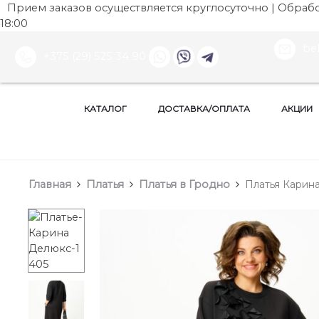
Прием заказов осуществляется круглосуточно | Обработ
18:00
be
+375 (29) 525 34 90
КАТАЛОГ
ДОСТАВКА/ОПЛАТА
АКЦИИ
Главная
Платья
Платья в Гродно
Платья Карина