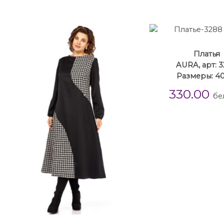
Платья
AURA, арт: 
Размеры: 40
330.00
бе