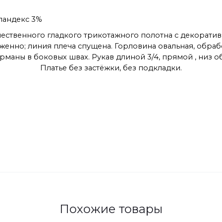
спандекс 3%
ественного гладкого трикотажного полотна с декоратив
ауженно; линия плеча спущена. Горловина овальная, обр
арманы в боковых швах. Рукав длиной 3/4, прямой , низ 
Платье без застёжки, без подкладки.
Похожие товары