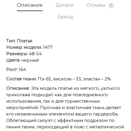
Описание
Детали
Отзывы
0
Бренд
Тип:
Платья
Номер модели:
1477
Размеры:
48-54
Цвета:
черный
Рост:
164
Состав ткани
: Пэ-65, вискоза – 33, эластан – 2%
Описание
: Эта модель платья из мягкого, уютного
трикотажа подходит как для повседневного
использования, так и для торжественных
мероприятий. Прочная и эластичная ткань делает
его незаменимым элементом вашего гардероба.
Облегающий силуэт с эффектным подрезом по
линии талии, переходящий в пояс с металлической