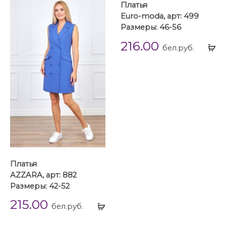
Платья
Euro-moda, арт: 499
Размеры: 46-56
216.00
Вы
бел.руб.
...
Платья
AZZARA, арт: 882
Размеры: 42-52
215.00
Выбрать
бел.руб.
...