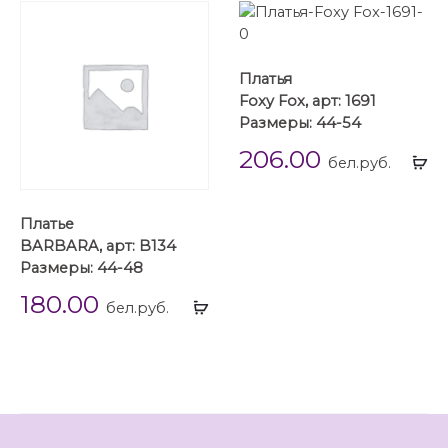
Платья
Foxy Fox, арт: 1691
Размеры: 44-54
206.00
Вы
бел.руб.
...
Платье
BARBARA, арт: B134
Размеры: 44-48
180.00
Выбрать
бел.руб.
...