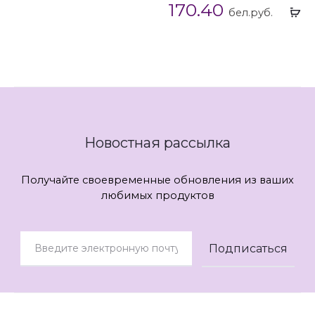
170.40
Вы
бел.руб.
...
Новостная рассылка
Получайте своевременные обновления из ваших
любимых продуктов