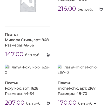
216.00
Вы
бел.руб.
...
Платья
Милора Стиль, арт: 848
Размеры: 46-56
147.00
Выбрать
бел.руб.
...
Платья
Платья
Foxy Fox, арт: 1628
michel-chic, арт: 2167
Размеры: 44-54
Размеры: 48-70
207.00
170.00
Выбрать
бел.руб.
бел.руб.
–
...