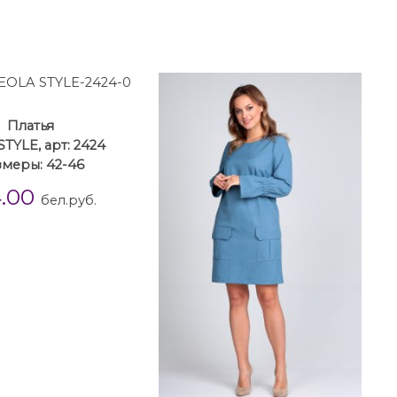
Платья
TYLE, арт: 2424
змеры: 42-46
4.00
бел.руб.