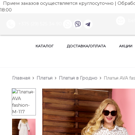
Прием заказов осуществляется круглосуточно | Обработ
18:00
be
+375 (29) 525 34 90
КАТАЛОГ
ДОСТАВКА/ОПЛАТА
АКЦИИ
Главная
Платья
Платья в Гродно
Платья AVA fas