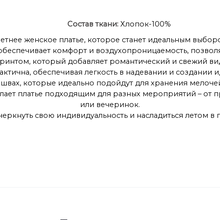
Состав ткани:
Хлопок-100%
етнее женское платье, которое станет идеальным выборо
 обеспечивает комфорт и воздухопроницаемость, позвол
нтом, который добавляет романтический и свежий вид.
рактична, обеспечивая легкость в надевании и создании и
швах, которые идеально подойдут для хранения мелочей
елает платье подходящим для разных мероприятий – от 
или вечеринок.
черкнуть свою индивидуальность и насладиться летом в п