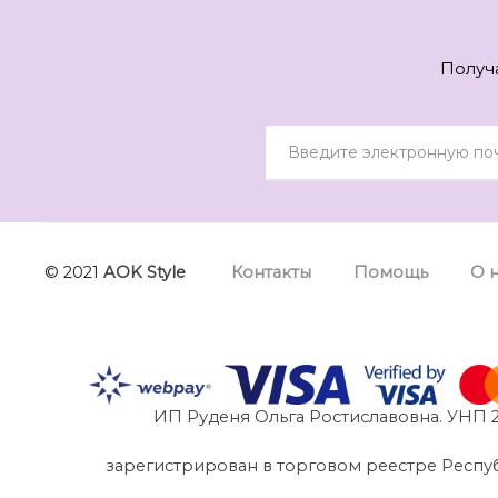
Получ
© 2021
AOK Style
Контакты
Помощь
О 
ИП Руденя Ольга Ростиславовна. УНП 2
зарегистрирован в торговом реестре Республик