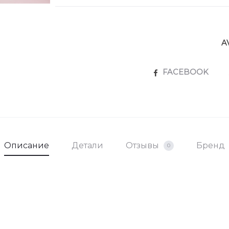
A
SHARE
FACEBOOK
Описание
Детали
Отзывы
Бренд
0