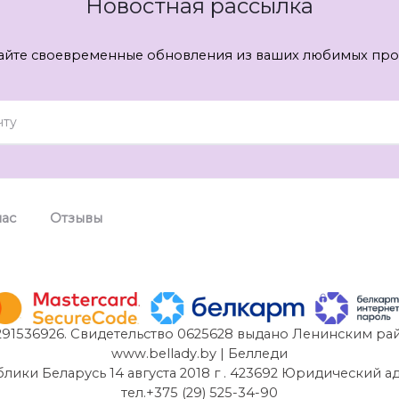
Новостная рассылка
айте своевременные обновления из ваших любимых про
нас
Отзывы
91536926. Свидетельство 0625628 выдано Ленинским рай
www.bellady.by | Белледи
и Беларусь 14 августа 2018 г . 423692 Юридический адрес:
тел.+375 (29) 525-34-90