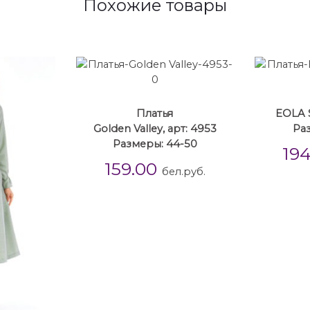
Похожие товары
Платья
EOLA S
Golden Valley, арт: 4953
Ра
Размеры: 44-50
19
159.00
бел.руб.