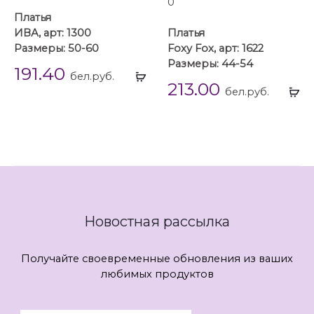
Платья
ИВА, арт: 1300
Платья
Размеры: 50-60
Foxy Fox, арт: 1622
Размеры: 44-54
191.40
Выбрать
бел.руб.
213.00
...
Вы
бел.руб.
...
Новостная рассылка
Получайте своевременные обновления из ваших
любимых продуктов