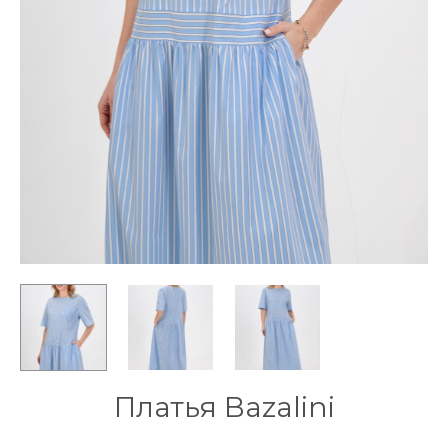
Платья Bazalini