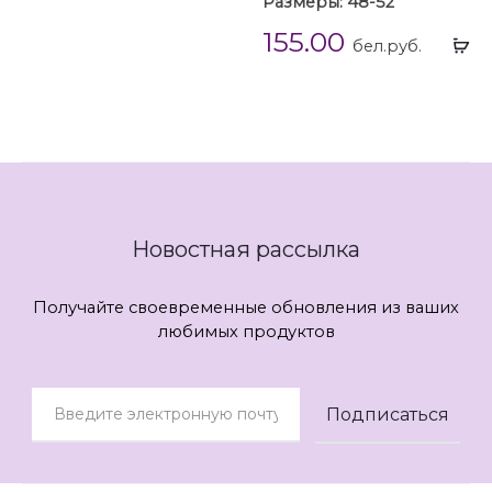
Размеры: 48-52
155.00
Вы
бел.руб.
...
Новостная рассылка
Получайте своевременные обновления из ваших
любимых продуктов