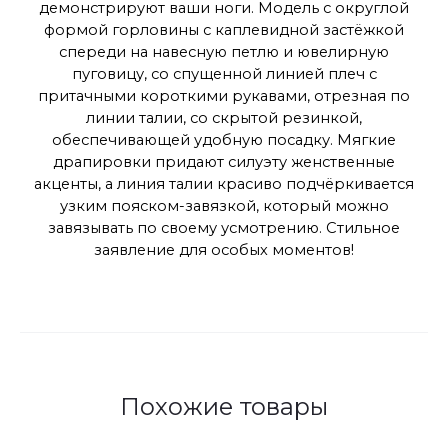
демонстрируют ваши ноги. Модель с округлой
формой горловины с каплевидной застёжкой
спереди на навесную петлю и ювелирную
пуговицу, со спущенной линией плеч с
притачными короткими рукавами, отрезная по
линии талии, со скрытой резинкой,
обеспечивающей удобную посадку. Мягкие
драпировки придают силуэту женственные
акценты, а линия талии красиво подчёркивается
узким пояском-завязкой, который можно
завязывать по своему усмотрению. Стильное
заявление для особых моментов!
Похожие товары