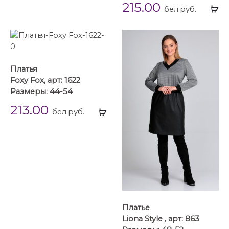
215.00
Вы
бел.руб.
...
Платья
Foxy Fox, арт: 1622
Размеры: 44-54
213.00
Выбрать
бел.руб.
...
Платье
Liona Style , арт: 863