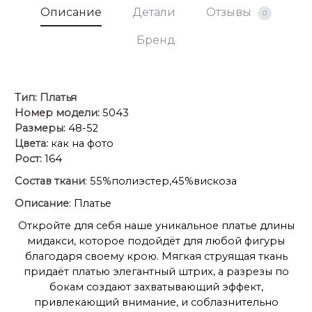
Описание
Детали
Отзывы
0
Бренд
Тип:
Платья
Номер модели:
5043
Размеры:
48-52
Цвета:
как на фото
Рост:
164
Состав ткани
: 55%полиэстер,45%вискоза
Описание
: Платье
Откройте для себя наше уникальное платье длины
мидакси, которое подойдёт для любой фигуры
благодаря своему крою. Мягкая струящая ткань
придаёт платью элегантный штрих, а разрезы по
бокам создают захватывающий эффект,
привлекающий внимание, и соблазнительно