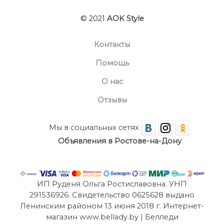
© 2021
AOK Style
Контакты
Помощь
О нас
Отзывы
Мы в социальных сетях
Объявления в Ростове-на-Дону
ИП Руденя Ольга Ростиславовна. УНП
291536926. Свидетельство 0625628 выдано
Ленинским районом 13 июня 2018 г. Интернет-
магазин www.bellady.by | Белледи