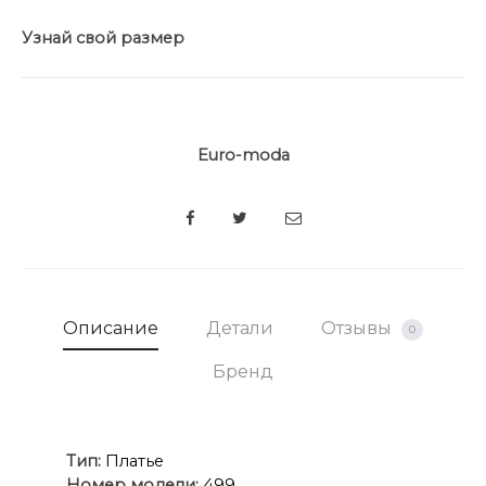
Узнай свой размер
Euro-moda
SHARE
Описание
Детали
Отзывы
0
Бренд
Ти
п:
Платье
Номер модели:
499