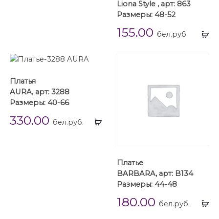
Liona Style , арт: 863
Размеры: 48-52
155.00
Вы
бел.руб.
...
Платья
AURA, арт: 3288
Размеры: 40-66
330.00
Выбрать
бел.руб.
...
Платье
BARBARA, арт: B134
Размеры: 44-48
180.00
Вы
бел.руб.
...