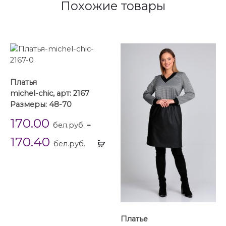
Похожие товары
Платья
michel-chic, арт: 2167
Размеры: 48-70
170.00
бел.руб.
–
170.40
Выбрать
бел.руб.
...
Платье