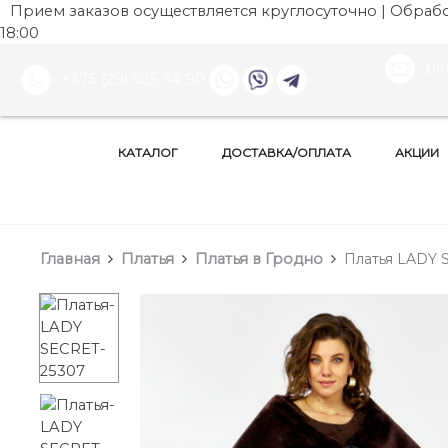
Прием заказов осуществляется круглосуточно | Обработ
18:00
be
+375 (29) 525 34 90
КАТАЛОГ
ДОСТАВКА/ОПЛАТА
АКЦИИ
Главная
Платья
Платья в Гродно
Платья LADY S