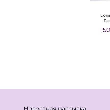
Liona
Ра
15
Новостная рассылка