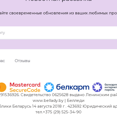
айте своевременные обновления из ваших любимых про
нас
Отзывы
91536926. Свидетельство 0625628 выдано Ленинским рай
www.bellady.by | Белледи
и Беларусь 14 августа 2018 г . 423692 Юридический адрес:
тел.+375 (29) 525-34-90