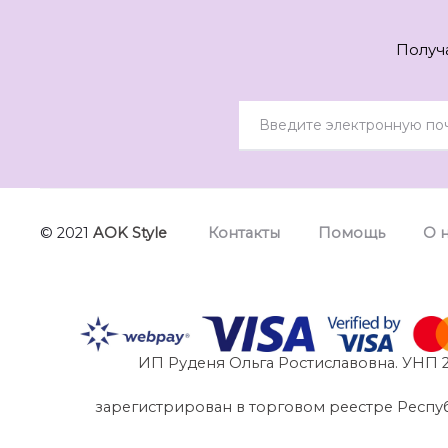
Получ
© 2021
AOK Style
Контакты
Помощь
О 
ИП Руденя Ольга Ростиславовна. УНП 2
зарегистрирован в торговом реестре Республик