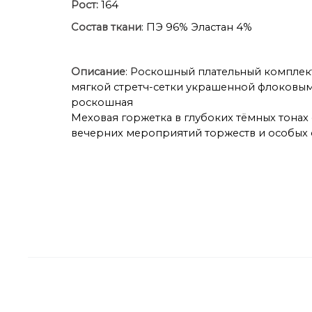
Рост:
164
Состав ткани
: ПЭ 96% Эластан 4%
Описание
: Роскошный плательный комплек
мягкой стретч-сетки украшенной флоковым
роскошная
Меховая горжетка в глубоких тёмных тонах 
вечерних мероприятий торжеств и особых 