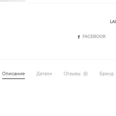
LA
SHARE
FACEBOOK
Описание
Детали
Отзывы
Бренд
0