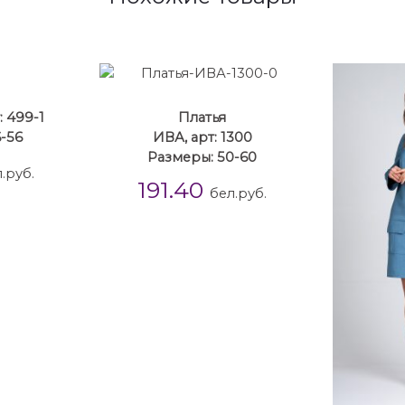
: 499-1
Платья
-56
ИВА, арт: 1300
Размеры: 50-60
.руб.
191.40
бел.руб.