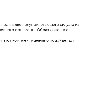
й подкладке полуприлегающего силуэта из
жевного орнамента. Образ дополняет
ья ,этот комплект идеально подойдёт для