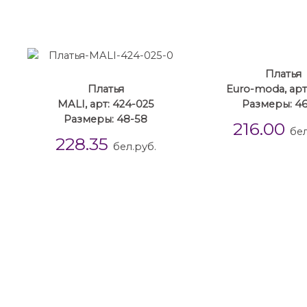
Платья
Платья
Euro-moda, арт
MALI, арт: 424-025
Размеры: 46
Размеры: 48-58
216.00
бел
228.35
бел.руб.