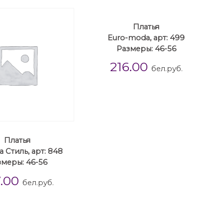
Платья
Euro-moda, арт: 499
Размеры: 46-56
216.00
бел.руб.
Платья
 Стиль, арт: 848
змеры: 46-56
7.00
бел.руб.