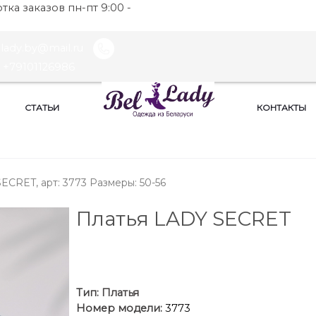
ка заказов пн-пт 9:00 -
llady.by@mail.ru
+79101126986
СТАТЬИ
КОНТАКТЫ
ECRET, арт: 3773 Размеры: 50-56
Платья LADY SECRET
Тип:
Платья
Номер модели:
3773