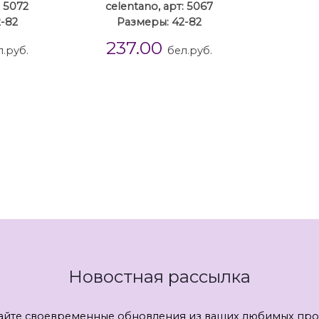
: 5072
celentano, арт: 5067
-82
Размеры: 42-82
237.00
л.руб.
бел.руб.
Новостная рассылка
айте своевременные обновления из ваших любимых про