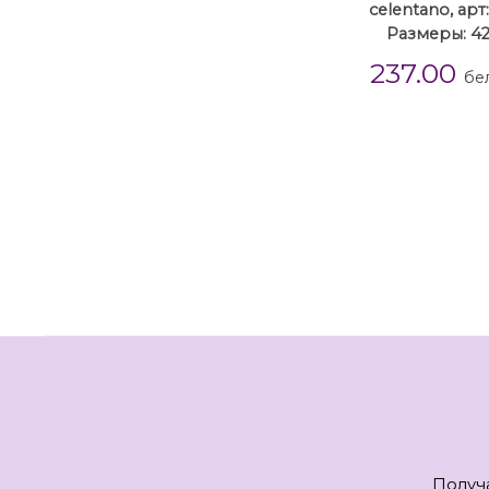
celentano, арт
Размеры: 42
237.00
бе
Получ