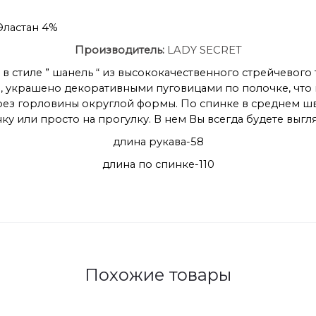
Эластан 4%
Производитель:
LADY SECRET
 в стиле ” шанель “ из высококачественного стрейчевог
е, украшено декоративными пуговицами по полочке, что 
рез горловины округлой формы. По спинке в среднем шве
нку или просто на прогулку. В нем Вы всегда будете выг
длина рукава-58
длина по спинке-110
Похожие товары