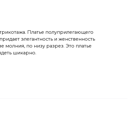
о трикотажа. Платье полуприлегающего
придает элегантность и женственность
 молния, по низу разрез. Это платье
лядеть шикарно.