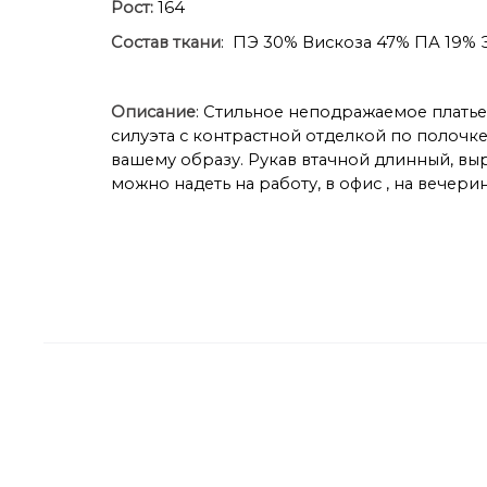
Рост:
164
Состав ткани
: ПЭ 30% Вискоза 47% ПА 19% 
Описание
: Стильное неподражаемое платье
силуэта с контрастной отделкой по полочк
вашему образу. Рукав втачной длинный, вы
можно надеть на работу, в офис , на вечери