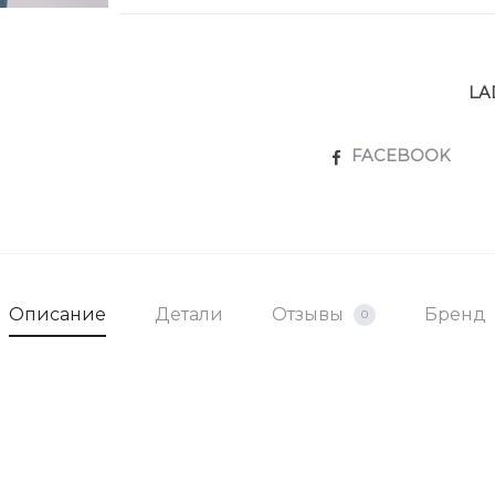
LA
SHARE
FACEBOOK
Описание
Детали
Отзывы
Бренд
0