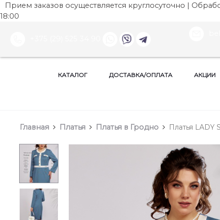
Прием заказов осуществляется круглосуточно | Обработ
18:00
be
+375 (29) 525 34 90
КАТАЛОГ
ДОСТАВКА/ОПЛАТА
АКЦИИ
Главная
Платья
Платья в Гродно
Платья LADY S