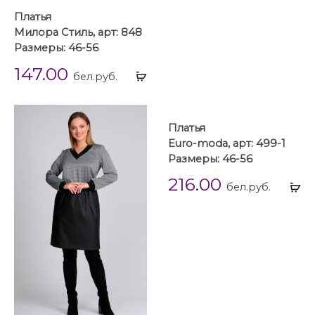
Платья
Милора Стиль, арт: 848
Размеры: 46-56
147.00
Выбрать
бел.руб.
...
Платья
Euro-moda, арт: 499-1
Размеры: 46-56
216.00
Вы
бел.руб.
...