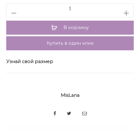
Количество
В корзину
Купить в один клик
Узнай свой размер
MisLana
SHARE