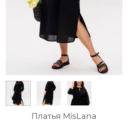
Платья MisLana