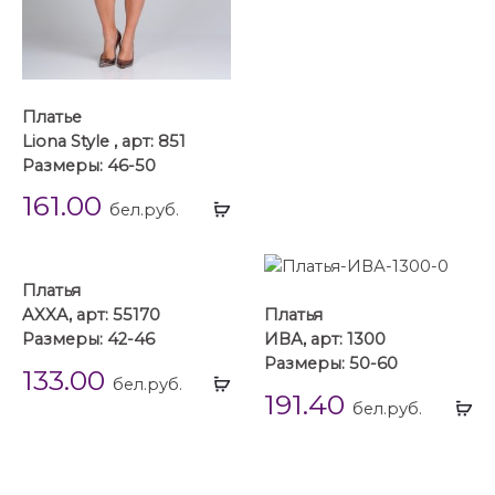
Платье
Liona Style , арт: 851
Размеры: 46-50
161.00
Выбрать
бел.руб.
...
Платья
AXXA, арт: 55170
Платья
Размеры: 42-46
ИВА, арт: 1300
Размеры: 50-60
133.00
Выбрать
бел.руб.
191.40
...
Вы
бел.руб.
...