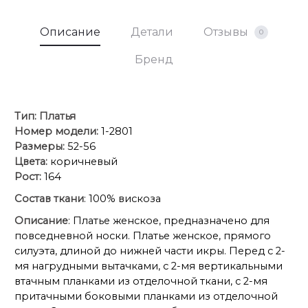
Описание
Детали
Отзывы
0
Бренд
Тип:
Платья
Номер модели:
1-2801
Размеры:
52-56
Цвета:
коричневый
Рост:
164
Состав ткани
: 100% вискоза
Описание
: Платье женское, предназначено для
повседневной носки. Платье женское, прямого
силуэта, длиной до нижней части икры. Перед с 2-
мя нагрудными вытачками, с 2-мя вертикальными
втачным планками из отделочной ткани, с 2-мя
притачными боковыми планками из отделочной