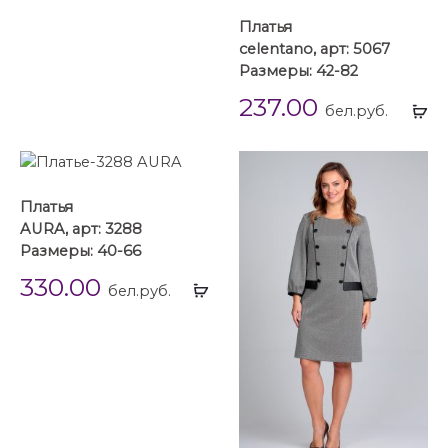
Платья
celentano, арт: 5067
Размеры: 42-82
237.00
Вы
бел.руб.
...
Платья
AURA, арт: 3288
Размеры: 40-66
330.00
Выбрать
бел.руб.
...