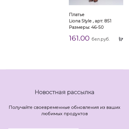
Платье
Liona Style , арт: 851
Размеры: 46-50
161.00
Вы
бел.руб.
...
Новостная рассылка
Получайте своевременные обновления из ваших
любимых продуктов