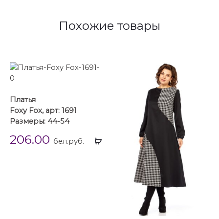
Похожие товары
Платья
Foxy Fox, арт: 1691
Размеры: 44-54
206.00
Выбрать
бел.руб.
...