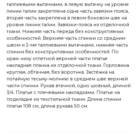
таллиевыми вытачками, в левую вытачку на уровне
линии талии закреплена одна часть завязки-пояса,
вторая часть закреплена в левом боковом шве на
уровне линии талии. Завязки-пояса из отделочной
ткани. Нижняя часть переда без конструктивных
особенностей. Верхняя часть спинки со средним
швом и 2-мя таллиевыми вытачками, нижняя часть
спинки без конструктивных особенностей. По
краю низу отлетной верхней части платья
накладная планка из отделочной ткани. Горловина
круглая, обтачная, без воротнка. Застёжка на
потайную тесьму-молнию в среднем шве верхней
части спинки. Рукав втачной, одно шовный, длиной
3/4. Платье с плечевыми накладками. Платье на
подкладке из текстильной ткани. Длина спинки
платья 108 см, длина рукава 50 см.