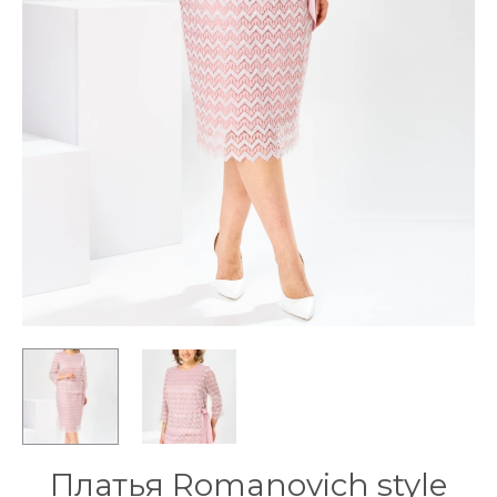
Платья Romanovich style