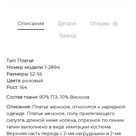
Описание
Детали
Отзывы
0
Бренд
Тип:
Платья
Номер модели:
1-2894
Размеры:
52-56
Цвета:
розовый
Рост:
164
Состав ткани
: 90% ПЭ, 10% Вискоза
Описание
: Платье женское, относится к нарядной
одежде. Платье женское, полу прилегающего
силуэта, длиной ниже колена, отрезное по линии
талии выполнено в виде имитации костюма.
Верхняя часть переда с 2-мя нагрудными и 2-мя