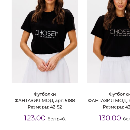
Футболки
Футболк
ФАНТАЗИЯ МОД, арт: 5188
ФАНТАЗИЯ МОД, ар
Размеры: 42-52
Размеры: 42
123.00
130.00
бел.руб.
бел