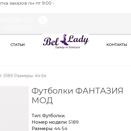
ка заказов пн-пт 9:00 -
llady.by@mail.ru
+79101126986
СТАТЬИ
КОНТАКТЫ
 5189 Размеры: 44-54
Футболки ФАНТАЗИЯ
МОД
Тип:
Футболки.
Номер модели:
5189
Размеры:
44-54