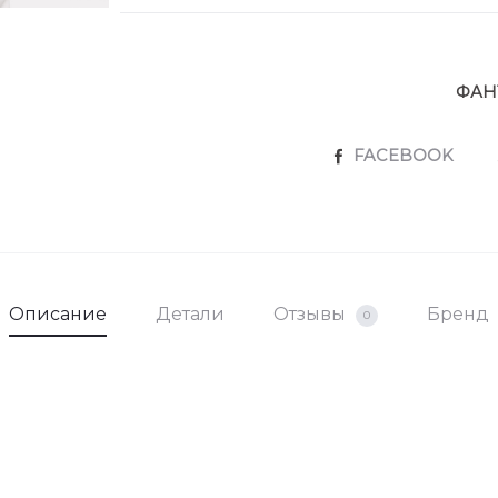
ФАН
SHARE
FACEBOOK
Описание
Детали
Отзывы
Бренд
0