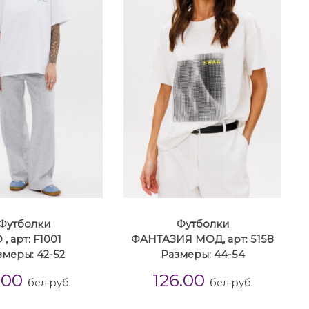
Футболки
Футболки
 , арт: F1001
ФАНТАЗИЯ МОД, арт: 5158
змеры: 42-52
Размеры: 44-54
.00
126.00
бел.руб.
бел.руб.