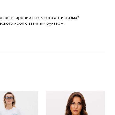
 яркости, иронии и немного артистизма?
еского кроя с втачным рукавом.