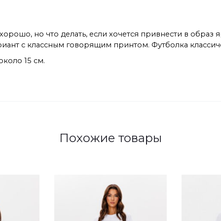
 хорошо, но что делать, если хочется привнести в образ
риант с классным говорящим принтом. Футболка классич
около 15 см.
Похожие товары