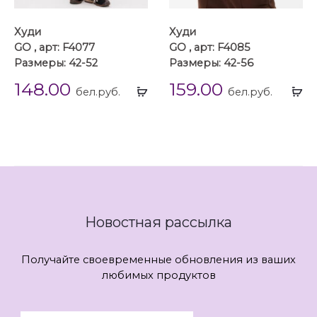
Худи
Худи
GO , арт: F4077
GO , арт: F4085
Размеры: 42-52
Размеры: 42-56
148.00
159.00
Выбрать
Вы
бел.руб.
бел.руб.
...
...
Новостная рассылка
Получайте своевременные обновления из ваших
любимых продуктов