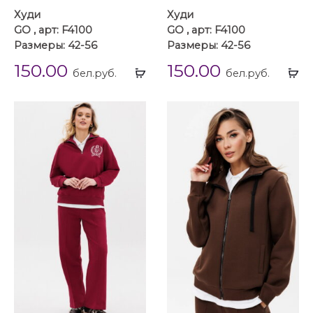
Худи
Худи
GO , арт: F4100
GO , арт: F4100
Размеры: 42-56
Размеры: 42-56
150.00
150.00
Выбрать
Вы
бел.руб.
бел.руб.
...
...