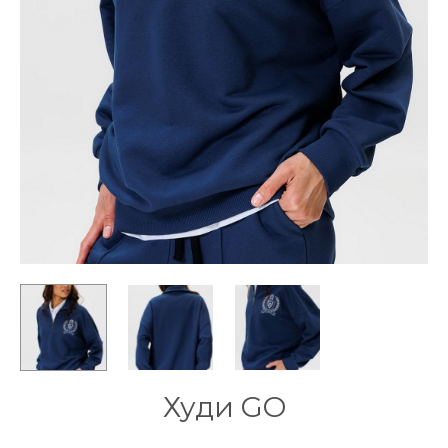
Худи GO