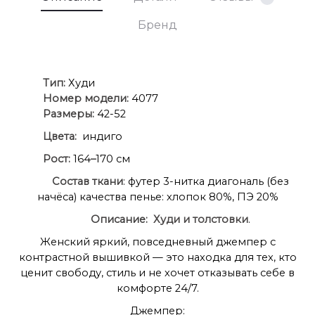
Бренд
Ти
п:
Худи
Номер модели:
4077
Размеры:
42-52
Цвета:
индиго
Рост:
164
–
170 см
Состав
ткани
: футер 3-нитка диагональ (без
начёса) качества пенье: хлопок 80%, ПЭ 20%
Описание:
Худи и толстовки
.
Женский яркий, повседневный джемпер с
контрастной вышивкой — это находка для тех, кто
ценит свободу, стиль и не хочет отказывать себе в
комфорте 24/7.
Джемпер: