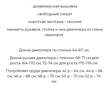
· дизайнерская вышивка
· свободный силуэт
· короткая застежка – молния
· манжеты рукавов, стойка и низ джемпера из ткани
кашкорсе
Длина джемпера по спинке 64-67 см.
Длина рукава джемпера с плечом: 69-71 см для
роста 164-170 см, 72-74 см для роста 170-176 см.
Полуобхват груди джемпера: 42 р – 64 см, 44 р – 66
см, 46 р – 68 см, 48 р – 70 см, 50 р – 72 см, 52 р – 74
см.