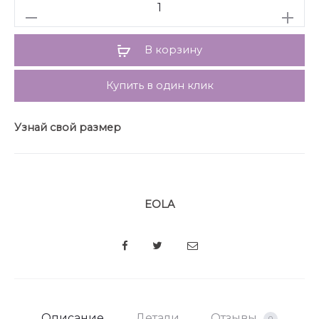
Количество
В корзину
Купить в один клик
Узнай свой размер
EOLA
SHARE
Описание
Детали
Отзывы
0