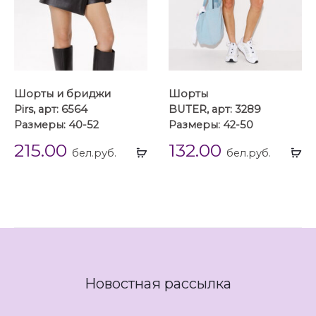
Шорты и бриджи
Шорты
Pirs, арт: 6564
BUTER, арт: 3289
Размеры: 40-52
Размеры: 42-50
215.00
132.00
Выбрать
Вы
бел.руб.
бел.руб.
...
...
Новостная рассылка