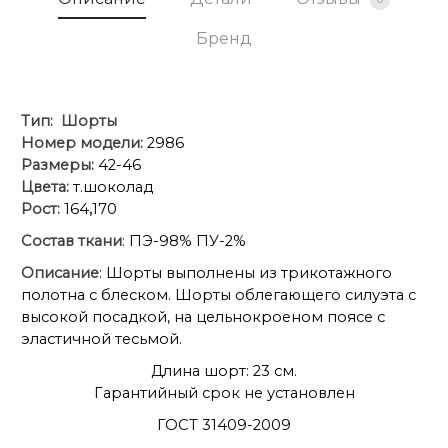
Бренд
Тип:
Шорты
Номер модели:
2986
Размеры:
42-46
Цвета:
т.шоколад
Рост:
164
,
170
Состав ткани
: ПЭ-98% ПУ-2%
Описание
: Шорты выполнены из трикотажного
полотна с блеском. Шорты облегающего силуэта с
высокой посадкой, на цельнокроеном поясе с
эластичной тесьмой.
Длина шорт: 23 см.
Гарантийный срок не установлен
ГОСТ 31409-2009