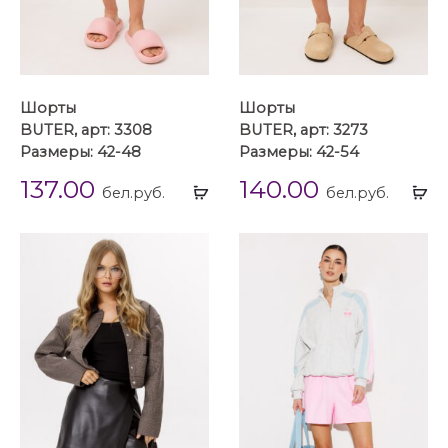
Шорты
Шорты
BUTER, арт: 3308
BUTER, арт: 3273
Размеры: 42-48
Размеры: 42-54
137.00
140.00
Выбрать
Вы
бел.руб.
бел.руб.
...
...