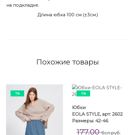
на подкладке.
Длина юбка 100 см (±3см.)
Похожие товары
7%
11%
Юбки
EOLA STYLE, арт: 2602
Размеры: 42-46
177.00
бел.руб.