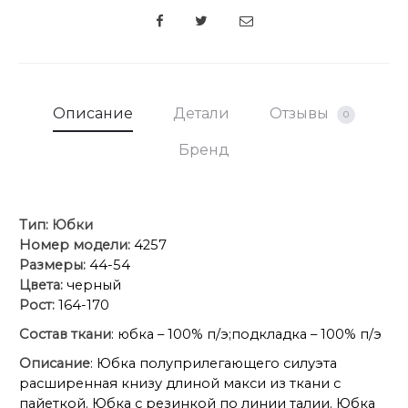
SHARE
Описание
Детали
Отзывы
0
Бренд
Тип:
Юбки
Номер модели:
4257
Размеры:
44-54
Цвета:
черный
Рост:
164-170
Состав ткани
: юбка – 100% п/э;подкладка – 100% п/э
Описание
: Юбка полуприлегающего силуэта
расширенная книзу длиной макси из ткани с
пайеткой. Юбка с резинкой по линии талии. Юбка