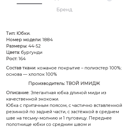
Бренд
Тип:
Юбки.
Номер модели:
1884
Размеры:
44-52
Цвета:
бургунди
Рост:
164
Состав ткани
: кожаное покрытие – полиэстер 100%;
основа — хлопок 100%
Производитель:
ТВОЙ ИМИДЖ
Описание
: Элегантная юбка длиной миди из
качественной экокожи.
Юбка с притачным поясом, с частично вставленной
резинкой по задней части, с застёжкой в среднем
шве на тесьму-молнию и 1 пуговицу. Переднее
полотнище юбки со средним швом и