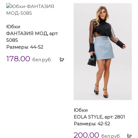
Юбки
ФАНТАЗИЯ МОД, арт:
5085
Размеры: 44-52
178.00
Выбрать
бел.руб.
...
Юбки
EOLA STYLE, арт: 2801
Размеры: 42-52
200.00
Вы
бел.руб.