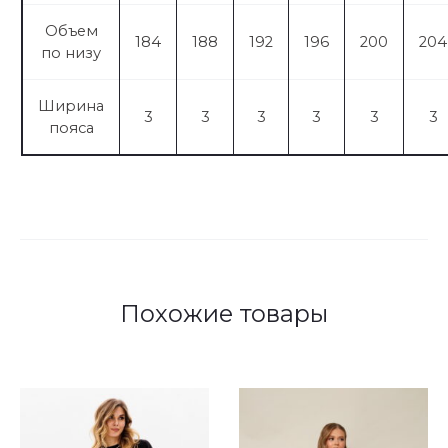
Объем
184
188
192
196
200
204
по низу
Ширина
3
3
3
3
3
3
пояса
Похожие товары