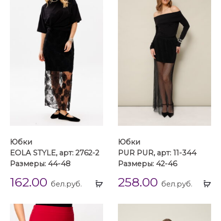
Юбки
Юбки
EOLA STYLE, арт: 2762-2
PUR PUR, арт: 11-344
Размеры: 44-48
Размеры: 42-46
162.00
258.00
Выбрать
Вы
бел.руб.
бел.руб.
...
...