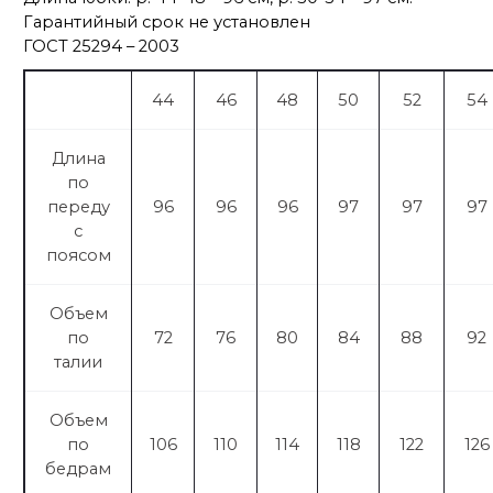
Гарантийный срок не установлен
ГОСТ 25294 – 2003
44
46
48
50
52
54
Длина
по
переду
96
96
96
97
97
97
с
поясом
Объем
по
72
76
80
84
88
92
талии
Объем
по
106
110
114
118
122
126
бедрам